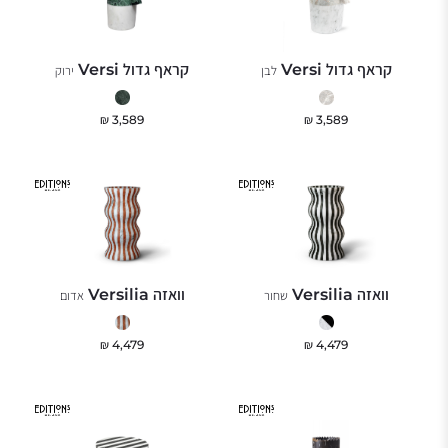
קראף גדול Versi
קראף גדול Versi
לבן
ירוק
₪
3,589
₪
3,589
וואזה Versilia
וואזה Versilia
שחור
אדום
₪
4,479
₪
4,479