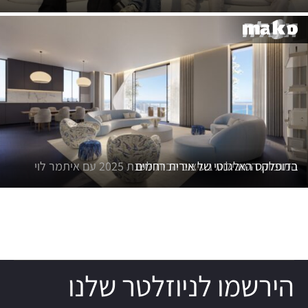
בדופלקס האלגנטי של אירית רחמים
המגמות המובילות בעיצוב הבית לשנת 2025 עם איתמר לוי
הירשמו לניוזלטר שלנו