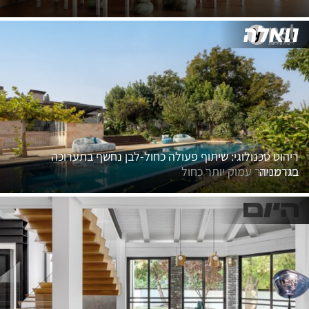
ריהוט טכנולוגי: שיתוף פעולה כחול-לבן נחשף בתערוכה
בגרמניה
מה שיותר עמוק יותר כחול