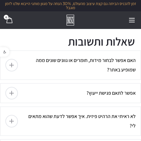
זמן להכניס הביתה גם קצת עיצוב מהעולם, 30% הנחה על מגוון מותגי הייבוא שלנו לזמן
מוגבל
0
שאלות ותשובות
פתח סרגל נגישו
האם אפשר לבחור מידות, חומרים או גוונים שונים ממה
שמופיע באתר?
אפשר לתאם פגישת ייעוץ?
לא ראיתי את הרהיט פיזית. איך אפשר לדעת שהוא מתאים
לי?