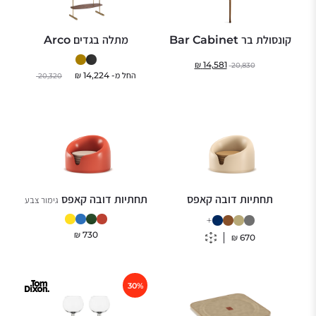
קונסולת בר Bar Cabinet
מתלה בגדים Arco
₪
14,581
20,830
החל מ-
14,224
₪
20,320
תחתיות דובה קאפס
תחתיות דובה קאפס
גימור צבע
+
₪
730
₪
670
30%