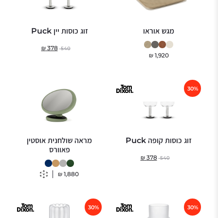
מגש אוראו
זוג כוסות יין Puck
₪
378
540
₪
1,920
30%
זוג כוסות קופה Puck
מראה שולחנית אוסטין
פאוורס
₪
378
540
₪
1,880
30%
30%