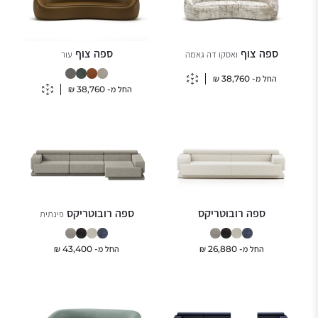
ספה צוף
ספה צוף
ואסקו דה גאמה
עור
החל מ-
38,760
₪
החל מ-
38,760
₪
ספה רובוטריקס
ספה רובוטריקס
פינתית
החל מ-
26,880
₪
החל מ-
43,400
₪