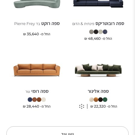
ספה רובוטריקס
ספה רוקט
פינתית & הדום
בד Pierre Frey
החל מ-
35,640
₪
החל מ-
48,460
₪
ספה אלינור
ספה רומי
עור
החל מ-
22,320
₪
החל מ-
28,440
₪
טען עוד