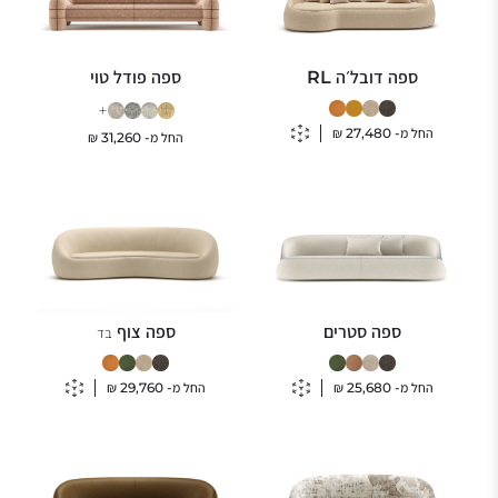
ספה דובל׳ה RL
ספה פודל טוי
+
החל מ-
27,480
₪
החל מ-
31,260
₪
ספה סטרים
ספה צוף
בד
החל מ-
25,680
₪
החל מ-
29,760
₪