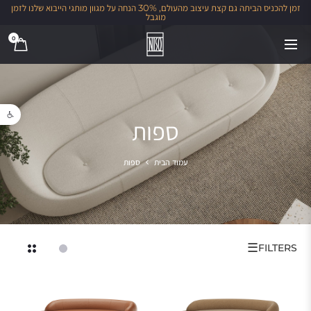
זמן להכניס הביתה גם קצת עיצוב מהעולם, 30% הנחה על מגוון מותגי הייבוא שלנו לזמן
מוגבל
0
פתח סרגל נגישו
ספות
עמוד הבית
ספות
☰
FILTERS