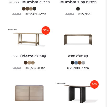
ספריית עמוד Inumbra
ספרייה Inumbra
בינוני רגיל
22,953
₪
החל מ-
22,421
₪
32,030
32,790
30%
קונסולה סיכה
קונסולה Odette
בינוני
החל מ-
20,900
₪
החל מ-
8,582
₪
12,260
30%