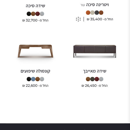
ויטרינה סיכה
עור
שידה סיכה
החל מ-
35,400
₪
החל מ-
32,700
₪
שידה מאייבך
קונסולה שיפועים
החל מ-
26,450
₪
החל מ-
22,600
₪