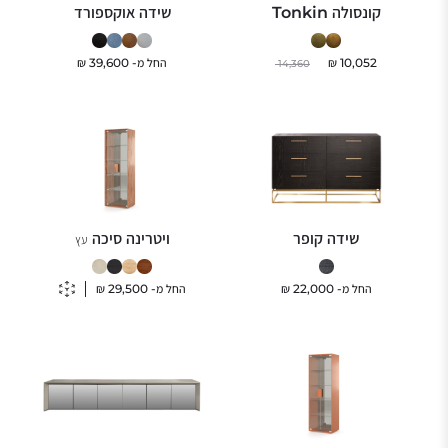
קונסולה Tonkin
שידה אוקספורד
10,052
₪
החל מ-
39,600
₪
14,360
שידה קופר
ויטרינה סיכה
עץ
החל מ-
22,000
₪
החל מ-
29,500
₪