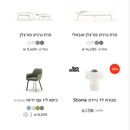
פרח גרניט פורצלן אובאלי
פרח גרניט פורצלן
החל מ-
14,230
₪
החל מ-
11,400
₪
30%
מנורת לד ניידת Stone
כיסא ליז עם ידיות
אאוטדור
₪
1,798
2,569
₪
6,200