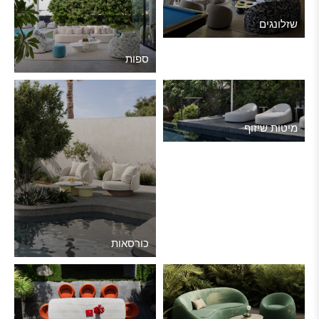
שזלונגים
ספות
מיטות שיזוף
כורסאות