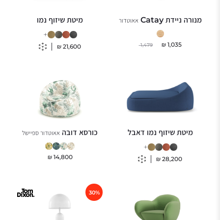
מנורה ניידת Catay
מיטת שיזוף נמו
אאוטדור
+
₪
1,035
1,479
₪
21,600
מיטת שיזוף נמו דאבל
כורסא דובה
אאוטדור ספיישל
+
₪
14,800
₪
28,200
30%