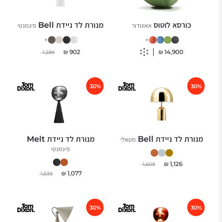
כורסא לוטוס
מנורת לד ניידת Bell
אאוטדור
פיגמנטי
+
+
₪
902
₪
14,900
1,289
30%
30%
מנורת לד ניידת Bell
מנורת לד ניידת Melt
מטאלי
פיגמנטי
₪
1,126
1,609
₪
1,077
1,539
30%
30%