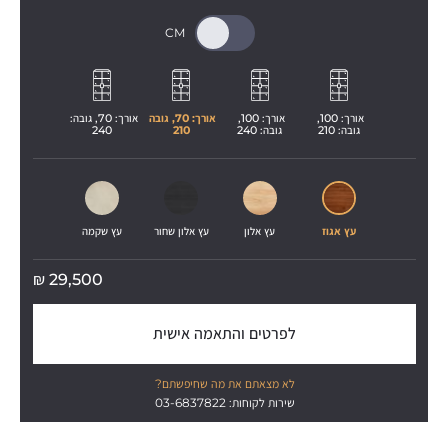
אורך: 
100
, 
אורך: 
100
, 
אורך: 
70
, גובה 
אורך: 
70
, גובה: 
גובה: 
210
גובה: 
240
210
240
עץ אגוז
עץ אלון
עץ אלון שחור
עץ שקמה
₪
29,500
לפרטים והתאמה אישית
לא מצאתם את מה שחיפשתם?
שירות לקוחות: 03-6837822