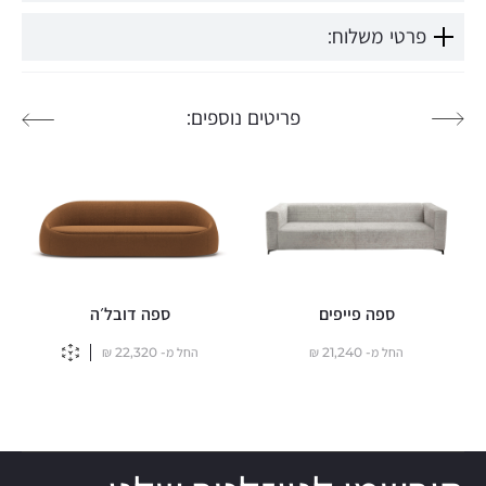
פרטי משלוח:
פריטים נוספים:
ספה פייפים
ספה דובל׳ה
החל מ-
21,240
₪
החל מ-
22,320
₪