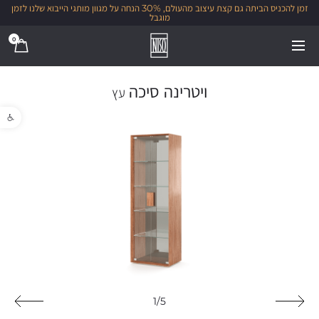
זמן להכניס הביתה גם קצת עיצוב מהעולם, 30% הנחה על מגוון מותגי הייבוא שלנו לזמן
מוגבל
0
ויטרינה סיכה
עץ
פתח סרגל נגישו
1/5