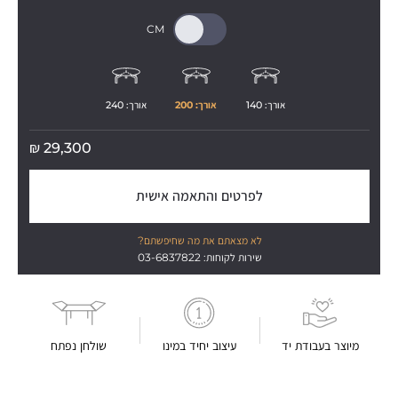
אורך: 
140
אורך: 
200
אורך: 
240
₪
29,300
לפרטים והתאמה אישית
לא מצאתם את מה שחיפשתם?
שירות לקוחות: 03-6837822
מיוצר בעבודת יד
עיצוב יחיד במינו
שולחן נפתח