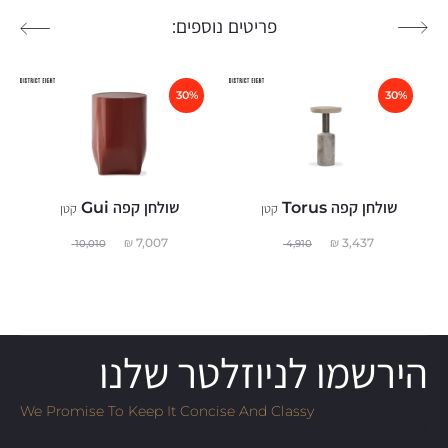
פריטים נוספים:
30%
30%
שולחן קפה Torus
שולחן קפה Gui
קטן
קטן
₪
7,007
₪
3,437
10,010
4,910
הירשמו לניוזלטר שלנו
We Promise To Keep It Concise And Classy
Email