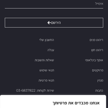
הירשם
ריהוט פנים
החשבון שלי
ריהוט חוץ
עגלה
אוסף בינלאומי
שאלות ותשובות
פרויקטים
תנאי שימוש
מגזין
תנאי פרטיות
כתבות
שירות לקוחות: 03-6837822
הסיפור של ניסו
אנחנו מכבדים את פרטיותך