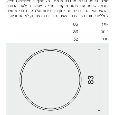
שולחן הקפה הגדול מסדרת Torus של District Eight מציע
עוצמה שקטה עם גימור מוקפד ומראה פיסולי. הפלטה הרחבה
והבסיס האורגני יוצרים יחד איזון בין יציבות ואלגנטיות. הוא מתאים
לחללים פתוחים שבהם הרהיטים מדברים זה עם זה, לא מתחרים.
אורך
83
רוחב
83
גובה
32