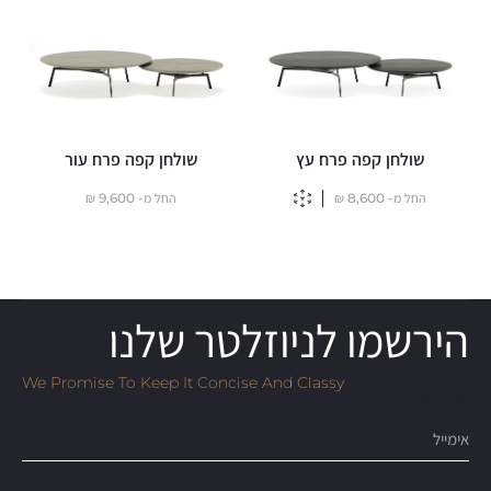
שולחן קפה פרח עץ
שולחן קפה פרח עור
החל מ-
8,600
₪
החל מ-
9,600
₪
הירשמו לניוזלטר שלנו
We Promise To Keep It Concise And Classy
Email