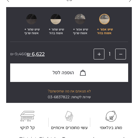
שיש אפור + 
שיש אפור + 
שיש שחור + 
שיש שחור + 
אשוח בהיר
אשוח שרוף
אשוח בהיר
אשוח שרוף
₪
9,460
₪
6,622
הוספה לסל
לא מצאתם את מה שחיפשתם?
שירות לקוחות: 03-6837822
מותג בינלאומי
עשוי מחומרים איכותיים
קל לניקוי