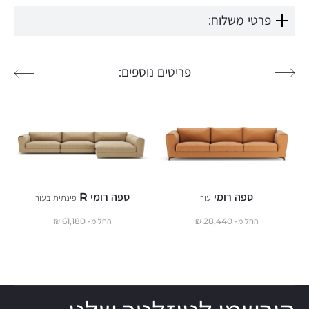
פרטי משלוח:
פריטים נוספים:
ספה רומי
ספה רומי R
עור
פינתית בעור
החל מ-
28,440
₪
החל מ-
61,180
₪