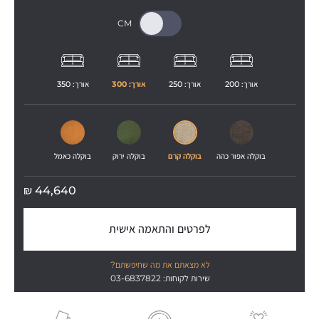
אורך: 
200
אורך: 
250
אורך: 
300
אורך: 
350
בוקלה אפור כהה
בוקלה קרם
בוקלה ירוק
בוקלה כאמל
₪
44,640
לפרטים והתאמה אישית
לא מצאתם את מה שחיפשתם?
שירות לקוחות: 03-6837822