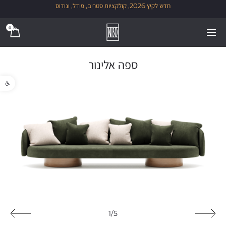
חדש לקיץ 2026, קולקציות סטרים, פודל, ונודוס
0
ספה אלינור
פתח סרגל נגישו
1/5