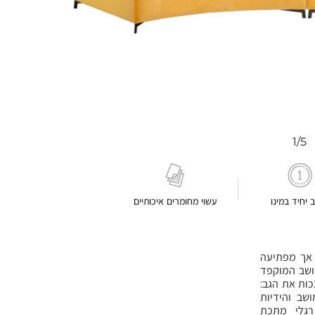
1/5
ב יחיד במינו
עשוי מחומרים איכותיים
 אך מפתיעה
מושב המוקפד
כות את הגב:
שב והידיות
 רגלי מתכת