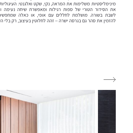
מינימליסטיות משלימות את המראה, נקי, שקט ואלגנטי. העיגוליו
את הסידור הטורי של ספות רגילות ומאפשרת שיחה נעימה וז
לשבת בשורה. מושלמת לחללים עם אופי, או כאלה שמחפשים 
להזמין את סהר גם בגרסה ישרה – זהה לחלוטין בעיצוב, רק בלי ה