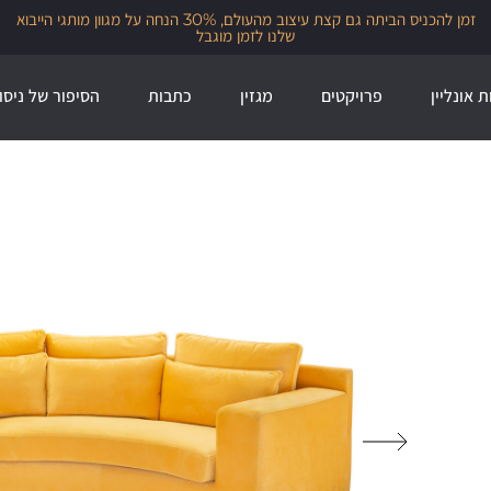
זמן להכניס הביתה גם קצת עיצוב מהעולם, 30% הנחה על מגוון מותגי הייבוא
שלנו לזמן מוגבל
ת אונליין
פרויקטים
מגזין
כתבות
הסיפור של ניסו