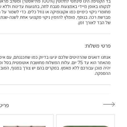
בד הקטיפה הינו סינתטי לחלוטין (
לנקותו באופן מיידי באמצעות מגבת לחה, בתנועות עדינות וללא שפ
מחומרי ניקוי כימיים כמו אקונומיקה או נוזל כלים. כדי לשמור ע
מברשת רכה. בנוסף, מומלץ להזמין ניקוי מקצועי אחת לשנה-שנתי
של הבד לאורך זמן.
פרטי משלוח:
אנחנו דואגים שהרהיטים שלכם יגיעו בדיוק כמו שתכננתם, עם אי
מהאתר הוא עד 75 יום. עלות המשלוח מחושבת אוטומטי
יהיה מוכן עבורכם ללא מאמץ. במקרים בהם יש צורך במנוף, המובי
ההספקה.
פריטי