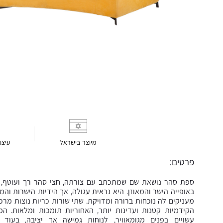
מיוצר בישראל
עיצו
פרטים:
ספת סהר נושאת שם שמתכתב עם צורתה, חצי סהר רך ועוטף,
באופייה הישר והמאוזן. היא נראית עגולה, אך הידיות הישרות וה
מעניקים לה נוכחות ברורה ומדויקת. שתי שורות כריות נוצות מרכ
הקידמיות קטנות ועדינות יותר, האחוריות תומכות ומלאות. המו
עשויים בפנים מגומאוויר, לנוחות גמישה אך יציבה, בעוד