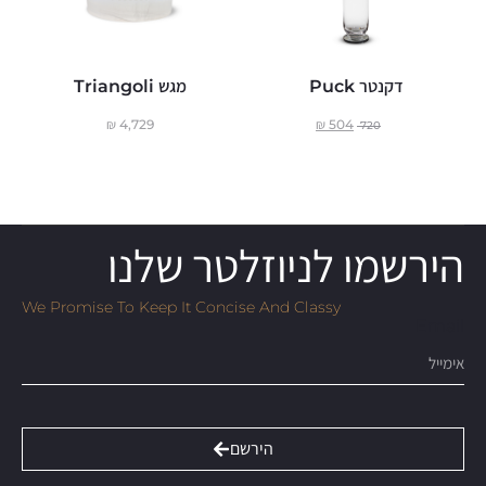
דקנטר Puck
מגש Triangoli
₪
4,729
₪
504
720
הירשמו לניוזלטר שלנו
We Promise To Keep It Concise And Classy
Email
הירשם