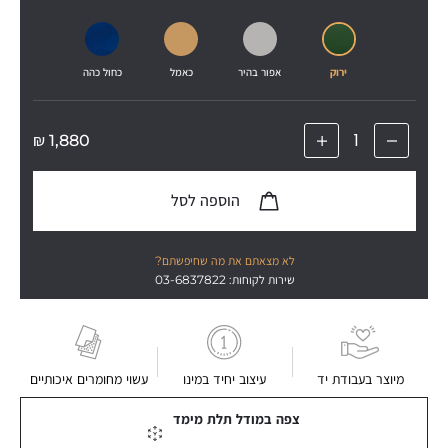
ירוק
אפור בהיר
כאמל
כחול כהה
₪
1,880
הוספה לסל
לא מצאתם את מה שחיפשתם?
שירות לקוחות: 03-6837822
מיוצר בעבודת יד
עיצוב יחיד במינו
עשוי מחומרים איכותיים
צפה במודל תלת מימד