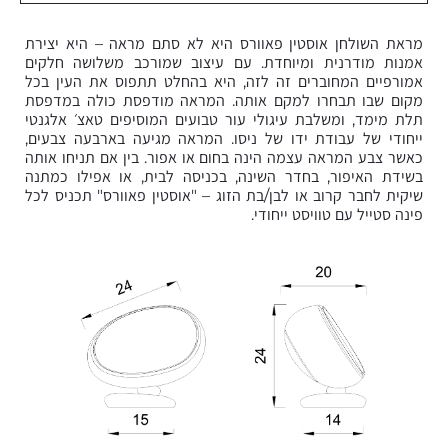
מראת השולחן אוסטין פאוורס היא לא סתם מראה – היא יצירת
אמנות מודרנית ומיוחדת. עם עיצוב שמורכב משלושה חלקים
אמורפיים המחוברים זה לזה, היא בהחלט תתפוס את העין בכל
מקום שבו תבחרו למקם אותה. המראה מודפסת כולה במדפסת
תלת מימד, ומשלבת עיגולי עור טבועים המוסיפים טאצ׳ אלגנטי
ייחודי של עבודת ידו של ניסו. המראה מגיעה בארבעה צבעים,
כאשר צבע המראה עצמה הינה בחום או אפור. בין אם תניחו אותה
בשידת האיפור, בחדר השינה, בכניסה לבית, או אפילו כמתנה
שיקית לחבר קרוב או לבן/בת הזוג – "אוסטין פאוורס" תכניס לכל
פינה סטייל עם טוויסט ייחודי.