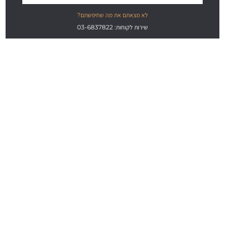
לא מצאתם את מה שחיפשתם?
שירות לקוחות: 03-6837822