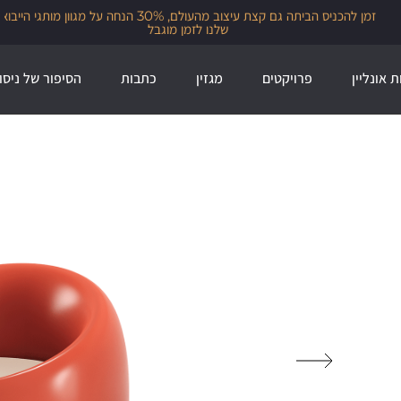
זמן להכניס הביתה גם קצת עיצוב מהעולם, 30% הנחה על מגוון מותגי הייבוא
שלנו לזמן מוגבל
ת אונליין
פרויקטים
מגזין
כתבות
הסיפור של ניסו