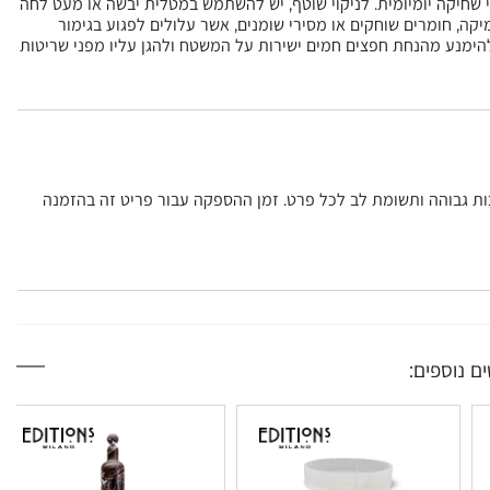
 שחיקה יומיומית. לניקוי שוטף, יש להשתמש במטלית יבשה או מעט לחה
יקה, חומרים שוחקים או מסירי שומנים, אשר עלולים לפגוע בגימור
הימנע מהנחת חפצים חמים ישירות על המשטח ולהגן עליו מפני שריטות
כות גבוהה ותשומת לב לכל פרט. זמן ההספקה עבור פריט זה בהזמנה
ם נוספים: