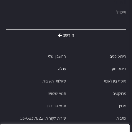
Email
הירשם
ריהוט פנים
החשבון שלי
ריהוט חוץ
עגלה
אוסף בינלאומי
שאלות ותשובות
פרויקטים
תנאי שימוש
מגזין
תנאי פרטיות
כתבות
שירות לקוחות: 03-6837822
הסיפור של ניסו