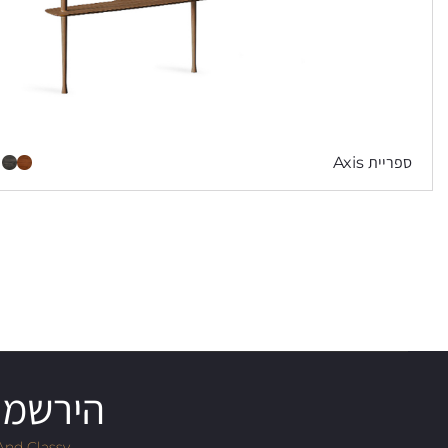
ספריית Axis
הירשמו 
And Classy