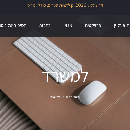
זמ
שלנו לזמן מוגבל
ת אונליין
פרויקטים
מגזין
כתבות
הסיפור של ניסו
למשרד
עמוד הבית
למשרד