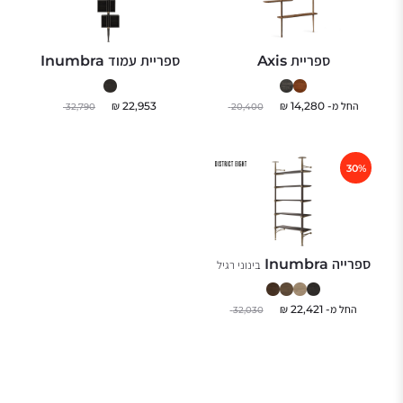
ספריית Axis
ספריית עמוד Inumbra
החל מ-
14,280
₪
22,953
₪
32,790
20,400
30%
ספרייה Inumbra
בינוני רגיל
החל מ-
22,421
₪
32,030