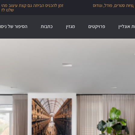
זמן להכניס הביתה גם קצת עיצוב מהעולם, 30% הנחה על מגוון מותגי הייבוא
שלנו לזמן מוגבל
ת אונליין
פרויקטים
מגזין
כתבות
הסיפור של ניסו