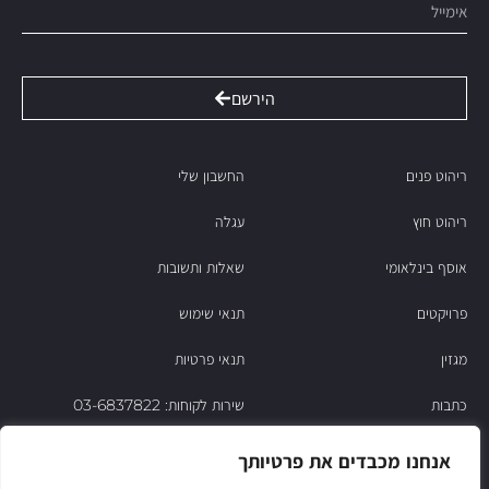
הירשם
ריהוט פנים
החשבון שלי
ריהוט חוץ
עגלה
אוסף בינלאומי
שאלות ותשובות
פרויקטים
תנאי שימוש
מגזין
תנאי פרטיות
כתבות
שירות לקוחות: 03-6837822
הסיפור של ניסו
אנחנו מכבדים את פרטיותך