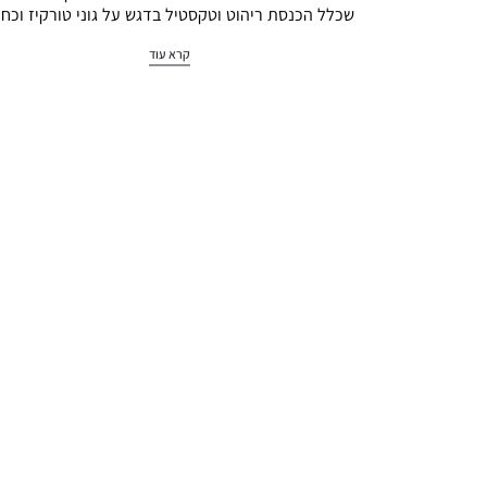
שכלל הכנסת ריהוט וטקסטיל בדגש על גוני טורקיז וכחו
בדיוק כמו…
קרא עוד