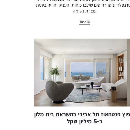
רנפלד וניסו רהיטים שילבו כוחות והעניקו חוויה ביתית
עוצרת נשימה
קרא עוד
וץ פנטהאוז תל אביבי בהשראת בית מלון
ב-5 מיליון שקל