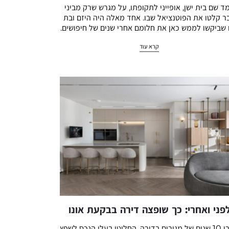
ד שם בית ישן, אופייני לתקופתו, על מגרש שרק מביני
ר קלטו את הפוטנציאל שבו. אחד מאלה היה היזם ובת
ו שביקשו לממש כאן את חלומם אחרי שנים של חיפושים.
…
קרא עוד
פני ואחרי: כך שופצה דירה בבקעת אונו
אחרי 10 שנים של מגורים בדירה, החליטו בעלי הנכס לשפץ