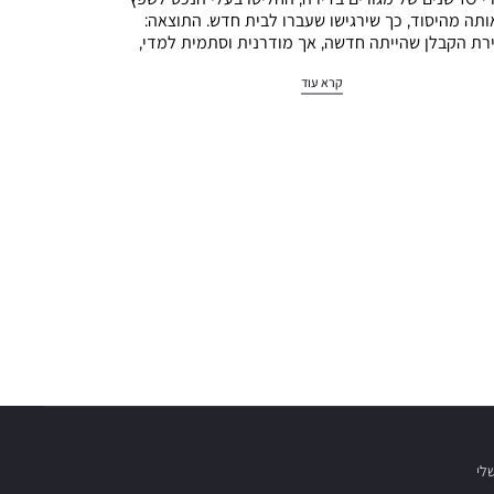
ותה מהיסוד, כך שירגישו שעברו לבית חדש. התוצאה:
רת הקבלן שהייתה חדשה, אך מודרנית וסתמית למדי,
הפכה לדירה מלאת שיק…
קרא עוד
לי
שובות
וש