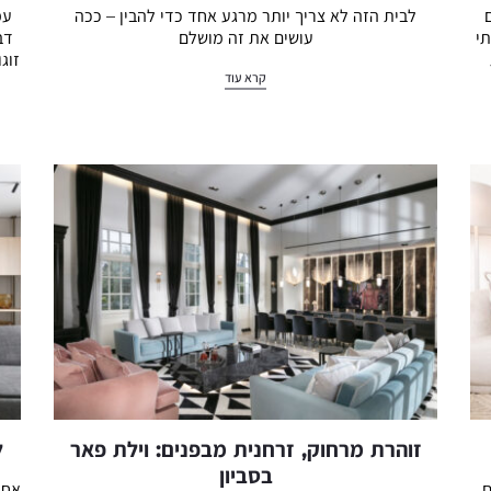
לבית הזה לא צריך יותר מרגע אחד כדי להבין – ככה
עמ
תי
עושים את זה מושלם
דב
זוג
קרא עוד
זוהרת מרחוק, זרחנית מבפנים: וילת פאר
ל
בסביון
ם