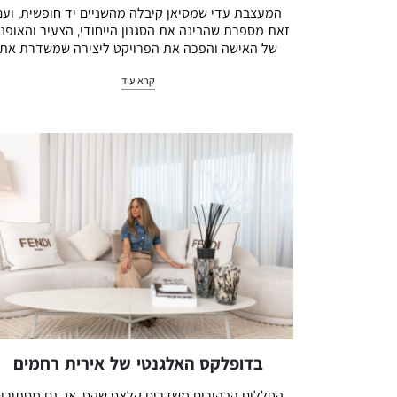
המעצבת עדי שמסיאן קיבלה מהשניים יד חופשית, ועם
זאת מספרת שהבינה את הסגנון הייחודי, הצעיר והאופנ
של האישה והפכה את הפרויקט ליצירה שמשדרת את
האישיות של השניים בצורה מושלמת
קרא עוד
בדופלקס האלגנטי של אירית רחמים
החללים הבהירים משדרים קלאס שקט, אך גם מסתירי