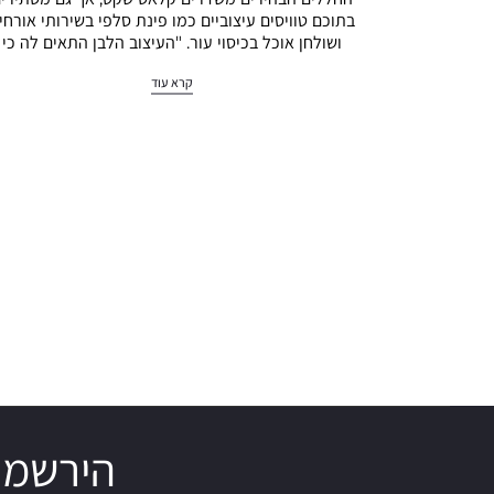
בתוכם טוויסים עיצוביים כמו פינת סלפי בשירותי אורחי
ושולחן אוכל בכיסוי עור. "העיצוב הלבן התאים לה כי
כשמפרקים את הלבן מגלים בו…
קרא עוד
הירשמו 
And Classy
Email