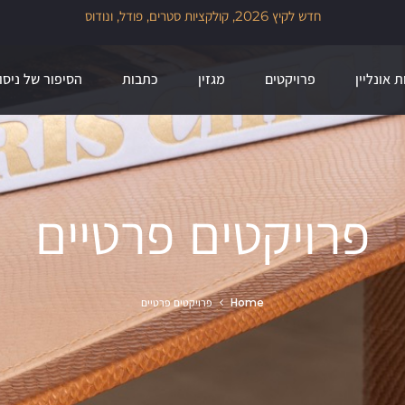
זמן להכניס הביתה גם קצת עיצוב מהעולם, 30% הנחה על מגוון מותגי הייבוא
שלנו לזמן מוגבל
ת אונליין
פרויקטים
מגזין
כתבות
הסיפור של ניסו
פרויקטים פרטיים
Home
פרויקטים פרטיים