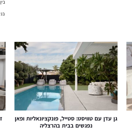
בין
בני
גן עדן עם טוויסט: סטייל, פונקציונאליות ופאן
ז
נפגשים בבית בהרצליה