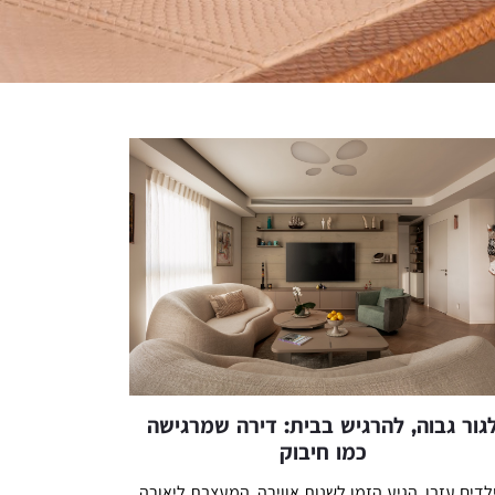
גור גבוה, להרגיש בבית: דירה שמרגישה
כמו חיבוק
לדים עזבו, הגיע הזמן לשנות אווירה. המעצבת ליאורה