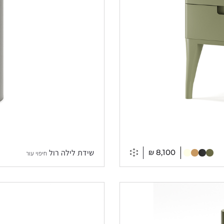
₪
8,100
שידת לילה רול
חיפוי עור