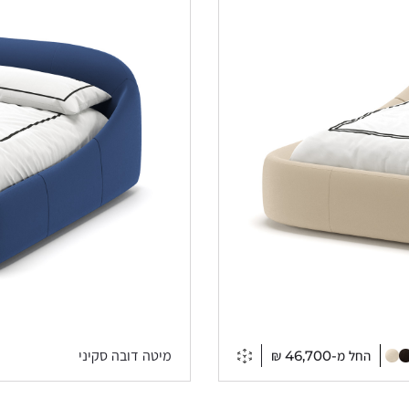
החל מ-
46,700
₪
מיטה דובה סקיני