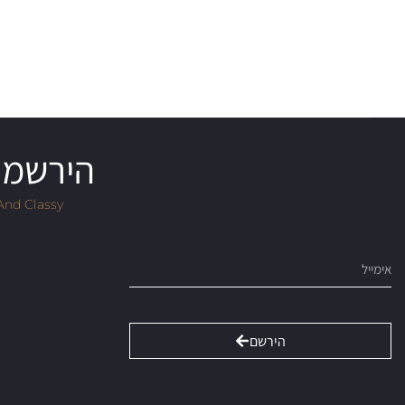
הירשמו 
And Classy
Email
הירשם