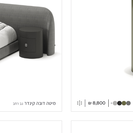
₪
8,800
+
מיטה דובה קינדר
גב רחב