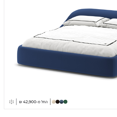
החל מ-
42,900
₪