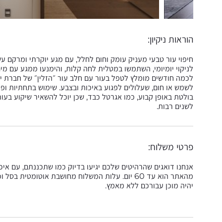
הוראות ניקיון:
חיפוי עור טבעי מעניק עומק וחום לחלל, עם מגע יוקרתי ומרקם עשי
לניקוי יומיומי, השתמשו במטלית לחה קלות, והימנעו ממגע עם מים 
לכמה חודשים מומלץ לטפל בעור עם חלב עור ״הזלין״ של חברת יע
לשמש או חום, שעלולים לפגוע באיכות ובצבע. שימוש בתחתיות ופ
בולטת באופן קבוע, כמו אגרטל כבד, שכן יוכל להשאיר שיקוע בעו
לשנים רבות.
פרטי משלוח:
אנחנו דואגים שהרהיטים שלכם יגיעו בדיוק כמו שתכננתם, עם אי
מהאתר הוא עד 60 יום. עלות המשלוח מחושבת אוטומט
יהיה מוכן עבורכם ללא מאמץ.