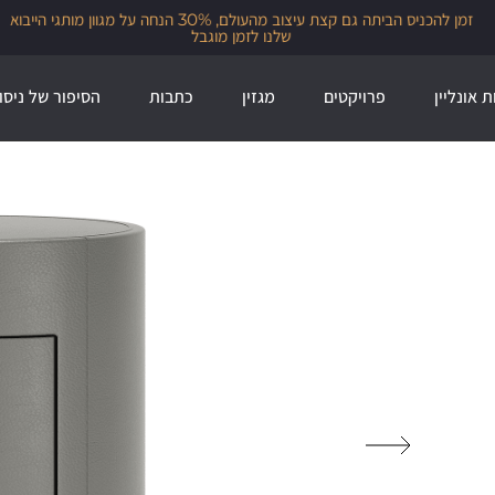
זמן להכניס הביתה גם קצת עיצוב מהעולם, 30% הנחה על מגוון מותגי הייבוא
שלנו לזמן מוגבל
ת אונליין
פרויקטים
מגזין
כתבות
הסיפור של ניסו