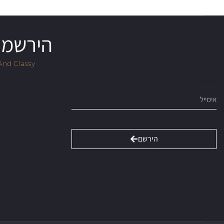
הירשמו 
And Classy
Email
הירשם