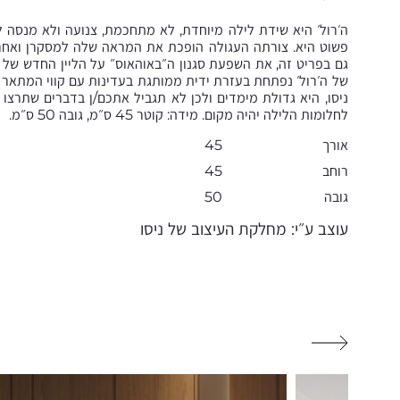
ה׳רול׳ היא שידת לילה מיוחדת, לא מתחכמת, צנועה ולא מנסה ל
פשוט היא. צורתה העגולה הופכת את המראה שלה למסקרן ואחר.
גם בפריט זה, את השפעת סגנון ה״באוהאוס״ על הליין החדש של נ
של ה׳רול׳ נפתחת בעזרת ידית ממותגת בעדינות עם קווי המתאר 
ניסו, היא גדולת מימדים ולכן לא תגביל אתכם/ן בדברים שתרצו 
לחלומות הלילה יהיה מקום. מידה: קוטר 45 ס״מ, גובה 50 ס״מ.
אורך
45
רוחב
45
גובה
50
עוצב ע״י: מחלקת העיצוב של ניסו