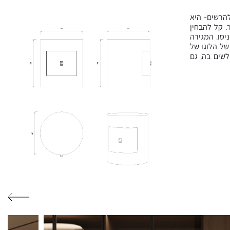
הרשים- היא
 קל להבחין
יסו. המגירה
של הלוגו של
לשים בה, גם