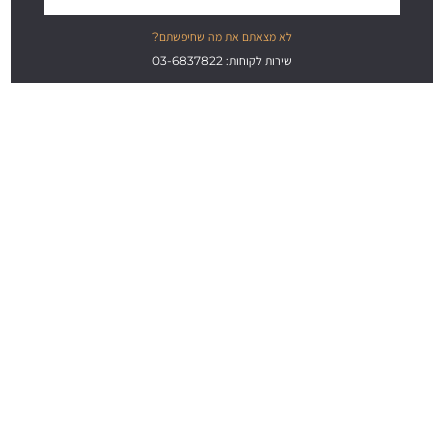
לא מצאתם את מה שחיפשתם?
שירות לקוחות: 03-6837822