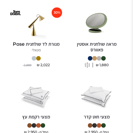
30%
מראה שולחנית אוסטין
מנורת לד שולחנית Pose
פאוורס
מטאלי
₪
2,022
₪
1,880
2,889
מצעי חוט קדר
מצעי רקמת עץ
החל מ-
2,950
₪
החל מ-
2,950
₪