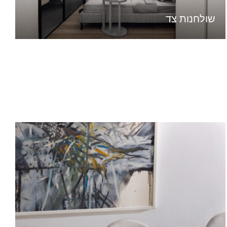
שולחנות צד