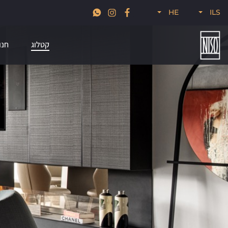
זמן להכניס הביתה גם קצת עיצוב מהעולם, 30% הנחה על מגוון מותגי הייבוא
HE
ILS
שלנו לזמן מוגבל
קטלוג
חנו