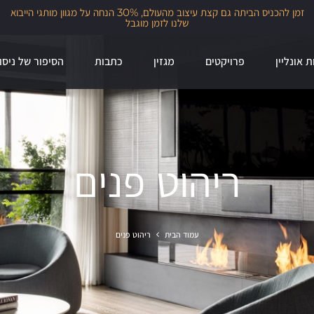
מאחורי הקלעים של Sea & Park, אחד הפרויקטים המורכבים שיצרנו עם גיא
וליקסון.
ת אונליין
פרויקטים
מגזין
כתבות
הסיפור של ניסו
ריהוט פנים
עמוד הבית
ריהוט פנים