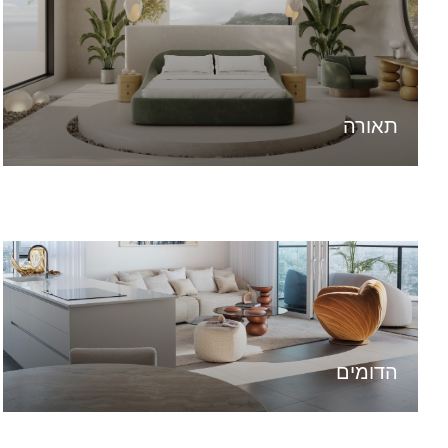
תאורה
הדומים