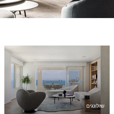
שזלונגים