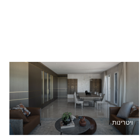
ויטרינות