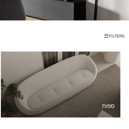
☰
FILTERS
ספות