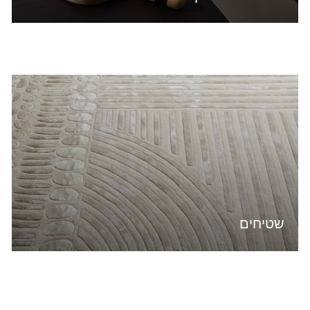
שטיחים