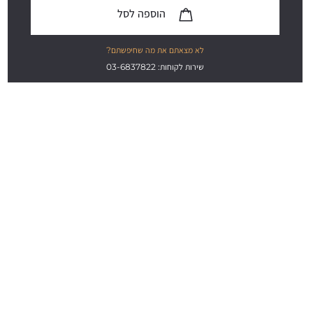
הוספה לסל
לא מצאתם את מה שחיפשתם?
שירות לקוחות: 03-6837822