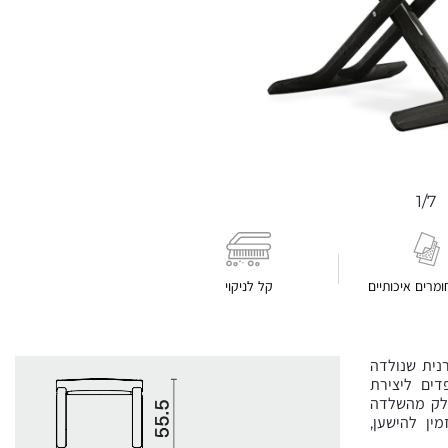
1/7
ומרים איכותיים
קל לניקוי
סיקה מודרנית שנולדה
דים ליצירת
חלק מהשלדה
ין להישען,