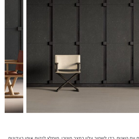
 עם השנים. כדי לשמור עליו במצב מיטבי, מומלץ לנקות אותו בעדינות