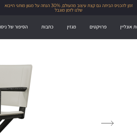
זמן להכניס הביתה גם קצת עיצוב מהעולם, 30% הנחה על מגוון מותגי הייבוא
שלנו לזמן מוגבל
ת אונליין
פרויקטים
מגזין
כתבות
הסיפור של ניסו