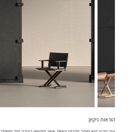
הוראות ניקיון:
עור טבעי הוא חומר יוקרתי ונושם, אשר מתיישן בצורה יפה ומשתבח