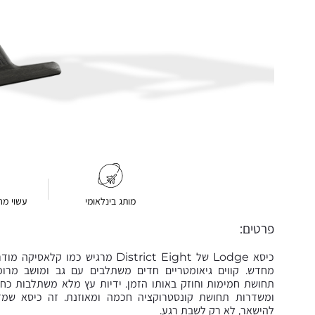
מותג בינלאומי
עשוי מח
פרטים:
כיסא Lodge של District Eight מרגיש כמו קלא
מחדש. קווים גיאומטריים חדים משתלבים עם גב ומושב מרופ
תחושת חמימות וחוזק באותו הזמן. ידיות עץ מלא משתלבות כ
ומשדרות תחושת קונסטרוקציה חכמה ומאוזנת. זה כיסא שמזמ
להישאר, לא רק לשבת רגע.