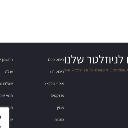
לניוזלטר שלנו
ריהוט פנים
החשבון ש
We Promise To Keep It Concise 
ריהוט חוץ
עגלה
אוסף בינלאומי
שאלות ות
פרויקטים
תנאי שימ
מגזין
תנאי פרט
א
כתבות
שירות לקוחות: 2