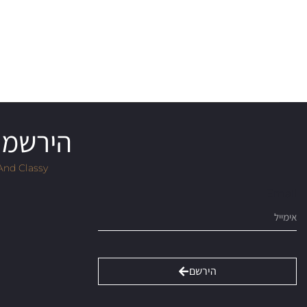
הירשמו 
And Classy
Email
הירשם