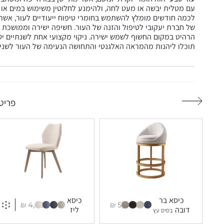
עם מטלית יבשה או מעט לחה, ולהימנע לחלוטין משימוש במים או חו
לכמה חודשים מומלץ להשתמש בחומרי טיפוח ייעודיים לעור, אשר מז
של חברת יעקובי לטיפול והזנה של העור. חשיפה ישירה וממושכת 
הרהיט במקום החשוף לשמש ישירה. ניקוי מקצועי אחת לשנתיים יס
תוכלו ליהנות מהמראה האלגנטי והתחושה הנעימה של העור לשנים
פריטי
כיסא בר
כיסא
₪
4,000
₪
5,500
דובה
ליז
בסיס עץ