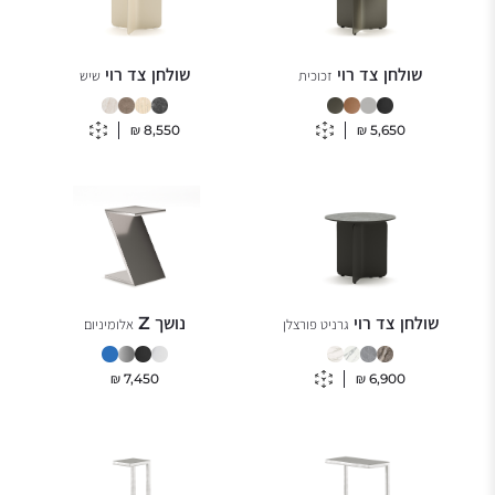
שולחן צד רוי
שולחן צד רוי
זכוכית
שיש
₪
8,550
₪
5,650
שולחן צד רוי
נושך Z
גרניט פורצלן
אלומיניום
₪
7,450
₪
6,900