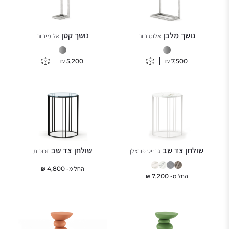
נושך מלבן
נושך קטן
אלומיניום
אלומיניום
₪
5,200
₪
7,500
שולחן צד שבּ
שולחן צד שבּ
גרניט פורצלן
זכוכית
החל מ-
4,800
₪
החל מ-
7,200
₪