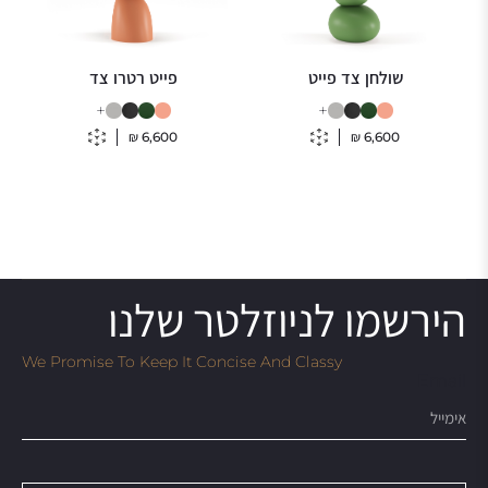
שולחן צד פייט
פייט רטרו צד
+
+
₪
6,600
₪
6,600
הירשמו לניוזלטר שלנו
We Promise To Keep It Concise And Classy
Email