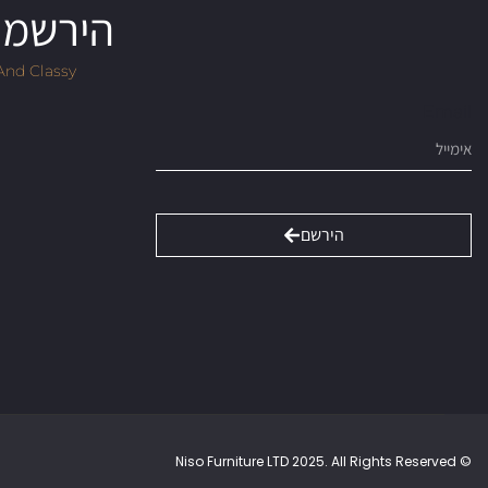
הירשמו 
And Classy
Email
הירשם
© Niso Furniture LTD 2025. All Rights Reserved