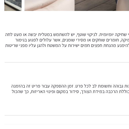
 שחיקה יומיומית. לניקוי שוטף, יש להשתמש במטלית יבשה או מעט לחה
יקה, חומרים שוחקים או מסירי שומנים, אשר עלולים לפגוע בגימור
הימנע מהנחת חפצים חמים ישירות על המשטח ולהגן עליו מפני שריטות
כות גבוהה ותשומת לב לכל פרט. זמן ההספקה עבור פריט זה בהזמנה
ית בסל וכוללת הרכבה במידת הצורך, סידור במקום ופינוי האריזות, כך שהכול