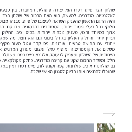
שולחן הצד פייט רטרו הוא יצירה פיסולית המחברת בין טבעי
לאלגנטיות מודרנית. למעשה, הוא האח הבכור של שולחן הצד פי
והיה הדגם הראשון שהעניק השראה לעיצובו של פייט. מבנהו מבו
חלוקי נחל בעלי גימור ייחודי, המסודרים בהרמוניה מדויקת: ה
ארוך במיוחד וחצוי, מעניק נוכחות ייחודית ובסיס יציב, החלוק
ועדין יותר, והחלוק העליון בגודל בינוני וגם הוא חצוי, מה שמ
ייחודי עם תחושה טבעית ואורגנית. פס קדר עגול מעור מקיף
משלים את הקומפוזיציה ומוסיף טאץ’ עיצובי מעודן, המדגיש א
הייחודית של השולחן ומעניק לו עומק אלגנטי. פייט רטרו משתלב 
חלל, ומשדר תחכום שקט עם קריצה מודרנית. כחלק מקולקציית פי
גם שולחנות אוכל, שולחנות קפה וקונסולות, פייט רטרו זמין במגוו
שתוכלו להתאים אותו בדיוק לסגנון האישי שלכם.