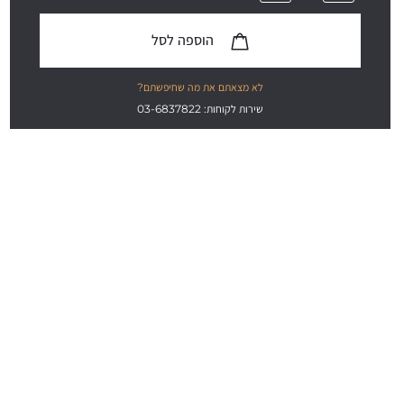
הוספה לסל
לא מצאתם את מה שחיפשתם?
שירות לקוחות: 03-6837822