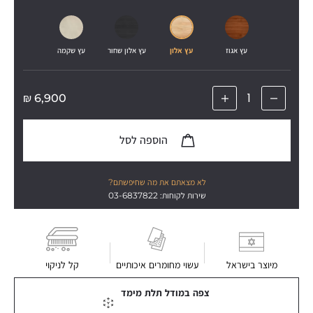
עץ אגוז
עץ אלון
עץ אלון שחור
עץ שקמה
₪
6,900
הוספה לסל
לא מצאתם את מה שחיפשתם?
שירות לקוחות: 03-6837822
מיוצר בישראל
עשוי מחומרים איכותיים
קל לניקוי
צפה במודל תלת מימד