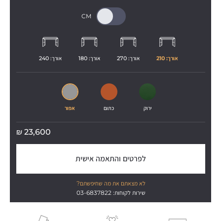
אורך: 
210
אורך: 
270
אורך: 
180
אורך: 
240
ירוק
כתום
אפור
₪
23,600
לפרטים והתאמה אישית
לא מצאתם את מה שחיפשתם?
שירות לקוחות: 03-6837822