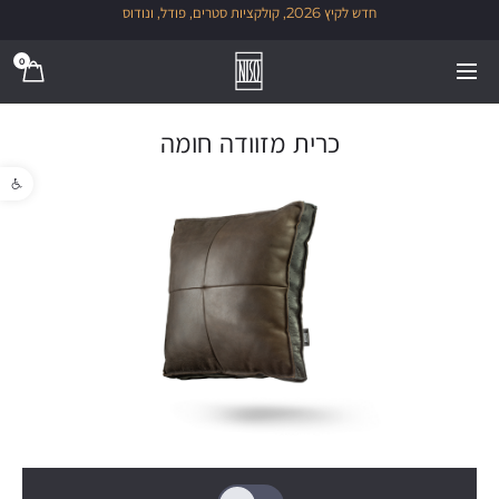
חדש לקיץ 2026, קולקציות סטרים, פודל, ונודוס
0
כרית מזוודה חומה
פתח סרגל נגישו
1/1