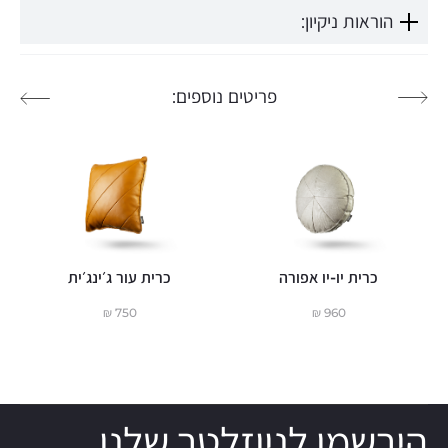
הוראות ניקיון:
פריטים נוספים:
כרית יו-יו אפורה
כרית עור ג׳ינג׳ית
₪
750
₪
960
הירשמו לניוזלטר שלנו