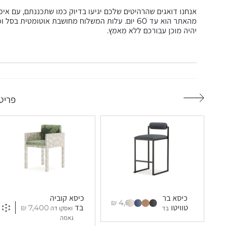
אנחנו דואגים שהרהיטים שלכם יגיעו בדיוק כמו שתכננתם, עם אי
מהאתר הוא עד 60 יום. עלות המשלוח מחושבת אוטומט
יהיה מוכן עבורכם ללא מאמץ.
פריטי
כיסא בר
כיסא קוביה
₪
4,600
₪
7,400
טוויטו
בד
בד
ואסקו דה
גאמה