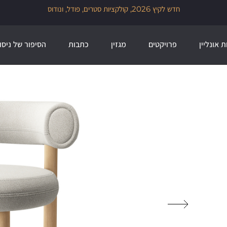
זמן להכניס הביתה גם קצת עיצוב מהעולם, 30% הנ
שלנו לזמן מוגבל
ת אונליין
פרויקטים
מגזין
כתבות
הסיפור של ניסו