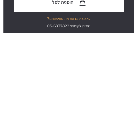
הוספה לסל
לא מצאתם את מה שחיפשתם?
שירות לקוחות: 03-6837822