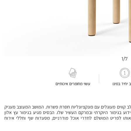
1/7
ב יחיד במינו
עשוי מחומרים איכותיים
טוי עיצובי ייחודי שמשלב קווים מעוגלים עם פונקציונליות חסרת פשרות. המושב המעוצב מעניק
וע בגימור היוקרתי ובמרקם העשיר שלו. הבסיס מגיע בגימור עץ אלון
 אותו לפריט המושלם לחדרי אוכל מודרניים, מסעדות שף וחללי אירוח