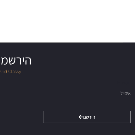
הירשמו 
And Classy
Email
הירשם