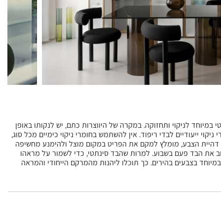
100 פוליאסטר) ונחשב לפרקטי במיוחד לניקוי ותחזוקה. במקרה של היווצרות כתם, יש לנקותו באופן
ניקוי ייעודיים לבדי ריפוד. אין להשתמש בחומרי ניקוי כימיים מכל סוג,
מנוע דהיית הצבע, מומלץ למקם את הפריט במקום מוצל ולהימנע מחשיפה
 את הבד פעם בשבוע. למרות שהבד סינתטי, כדי לשמור על מראהו
 במיוחד בצבעים בהירים. כך תוכלו ליהנות מהמרקם הייחודי והמראה