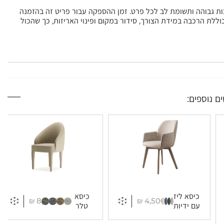
כות גבוהה ותשומת לב לכל פרט. זמן ההספקה עבור פריט זה בהזמנה
ית בסל וכוללת הרכבה במידת הצורך, סידור במקום ופינוי האריזות, כך שהכול
ם נוספים:
כיסא ליז
כיסא
₪
8,000
₪
4,500
עם ידיות
טלר