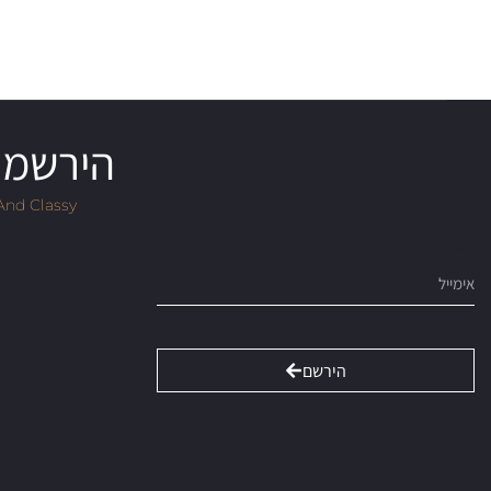
הירשמו 
And Classy
Email
הירשם