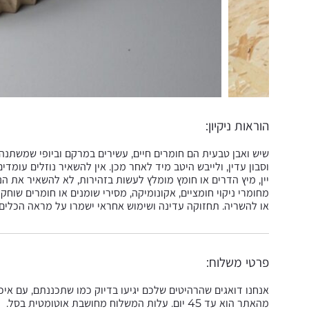
הוראות ניקיון:
שיש ואבן טבעית הם חומרים חיים, עשירים במרקם וביופי שמשתנה
וסבון עדין, ולייבש היטב מיד לאחר מכן. אין להשאיר נוזלים עומדי
יין, מיץ הדרים או חומץ מומלץ לעשות בזהירות, לא להשאיר את הנ
מחומרי ניקוי חומציים, אקונומיקה, מסירי שומנים או חומרים שוח
או להשריה. תחזוקה עדינה ושימוש אחראי ישמרו על מראה הכלים לא
פרטי משלוח:
אנחנו דואגים שהרהיטים שלכם יגיעו בדיוק כמו שתכננתם, עם אי
מהאתר הוא עד 45 יום. עלות המשלוח מחושבת אוטומטית בסל.