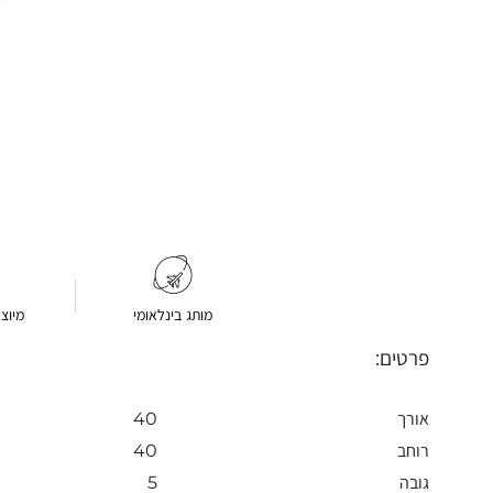
מותג בינלאומי
מיוצ
פרטים:
אורך
40
רוחב
40
גובה
5