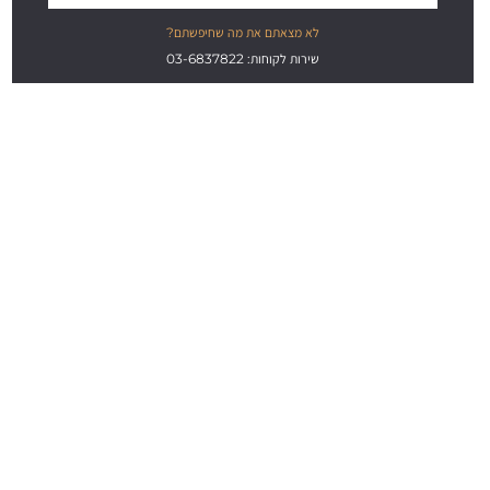
לא מצאתם את מה שחיפשתם?
שירות לקוחות: 03-6837822