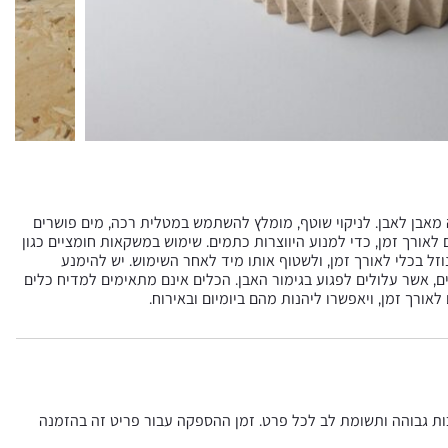
 מאבן לאבן. לניקוי שוטף, מומלץ להשתמש במטלית רכה, מים פושרים
ם לאורך זמן, כדי למנוע היווצרות כתמים. שימוש במשקאות חומציים כגון
וזל בכלי לאורך זמן, ולשטוף אותו מיד לאחר השימוש. יש להימנע
קים, אשר עלולים לפגוע בגימור האבן. הכלים אינם מתאימים למדיח כלים
ורך זמן, ויאפשרו ליהנות מהם ביומיום ובאירוח.
כות גבוהה ותשומת לב לכל פרט. זמן ההספקה עבור פריט זה בהזמנה