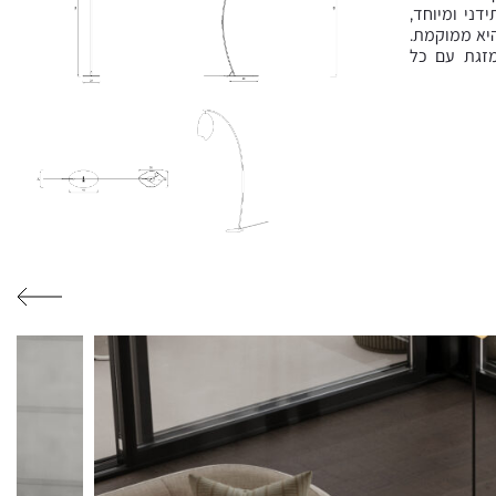
ני ומיוחד,
יא ממוקמת.
מזגת עם כל