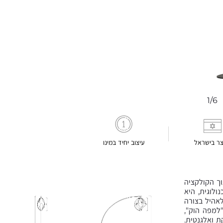
1/6
צר בישראל
עיצוב יחיד במינו
ך הקולקציה
לוגית, היא
אהיל בצורה
למפה הוק",
ת ואלגנטית.