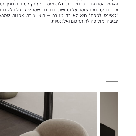
האהיל המודפס בטכנולוגיית תלת-מימד מעניק למנורה נופך עתיד
אך יחד עם זאת שומר על תחושת חום ורוך שמפיצה בכל חלל בו ה
"ג'איינט למפה" היא לא רק מנורה – היא יצירת אמנות שמת
סביבה ומוסיפה לה תחכום ואלגנטיות.