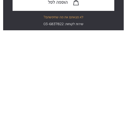
הוספה לסל
לא מצאתם את מה שחיפשתם?
שירות לקוחות: 03-6837822