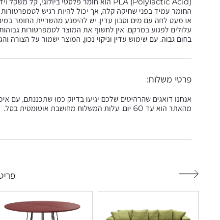
PLA (Polylactic Acid) הוא חומר פלסטי ביול
החומר עמיד בפני שחיקה קלה, אך יכול להיות רגיש לטמפרטורות 
או מעט לחה עם מים וסבון עדין. יש להימנע מהשריית החומר במים,
בחום גבוה. עם שימוש עדין וניקוי נכון, המוצר ישמור על הצורה וה
פרטי משלוח:
אנחנו דואגים שהרהיטים שלכם יגיעו בדיוק כמו שתכננתם, עם אי
מהאתר הוא עד 60 יום. עלות המשלוח מחושבת אוטומטית בסל.
פריטי