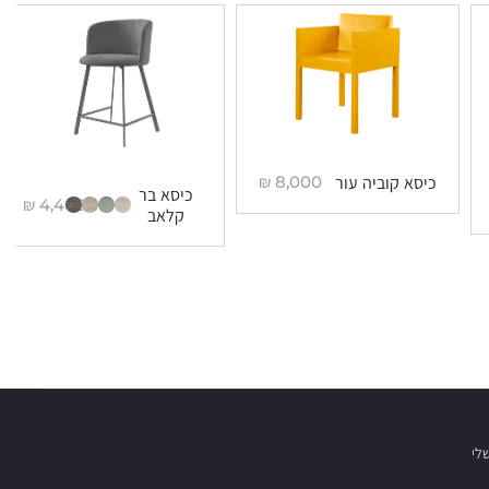
₪
8,000
כיסא קוביה עור
כיסא בר
₪
4,400
קלאב
לי