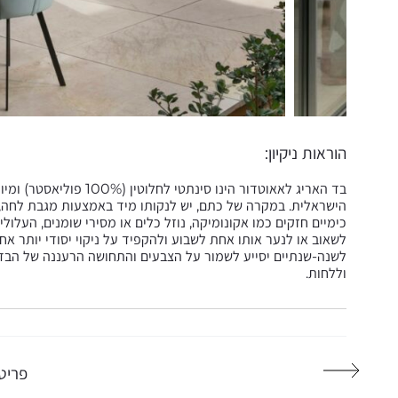
הוראות ניקיון:
בד האריג לאאוטדור הינו 
הישראלית. במקרה של כתם, יש לנקותו מיד באמצעות מגבת לחה, נ
כימיים חזקים כמו אקונומיקה, נוזל כלים או מסירי שומנים, העלול
לשאוב או לנער אותו אחת לשבוע ולהקפיד על ניקוי יסודי יותר אח
לשנה-שנתיים יסייע לשמור על הצבעים והתחושה הרעננה של הבד, 
וללחות.
פריטי