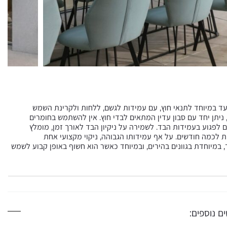
סינתטי לחלוטין (100% פוליאסטר) ומיועד במיוחד לתנאי חוץ, עם עמידות לגשם, ללחות ולקרינת השמש
יתן יחד עם סבון עדין המתאים לבדי חוץ. אין להשתמש בחומרים
ים לפגוע בעמידות הבד. לשמירה על ניקיון הבד לאורך זמן, מומלץ
ת לכמה חודשים. על אף עמידותו הגבוהה, ניקוי מקצועי אחת
במיוחדת בגוונים בהירים, ובמיוחד כאשר הוא חשוף באופן קבוע לשמש
ם נוספים: