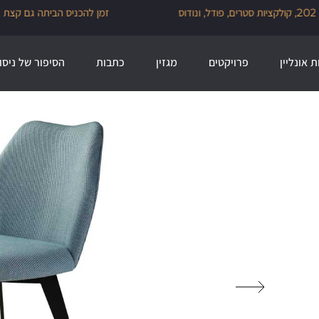
זמן להכניס הביתה גם קצת עיצוב מהעולם, 30% הנחה על מגוון מותגי הייבוא
שלנו לזמן מוגבל
ת אונליין
פרויקטים
מגזין
כתבות
הסיפור של ניסו