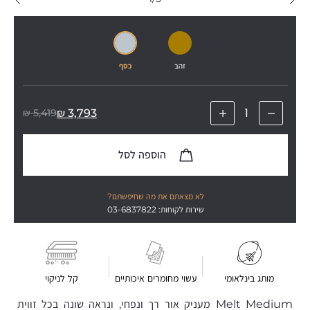
זהב
כסף
₪
5,419
₪
3,793
הוספה לסל
לא מצאתם את מה שחיפשתם?
שירות לקוחות: 03-6837822
מותג בינלאומי
עשוי מחומרים איכותיים
קל לניקוי
Melt Medium מעניק אור רך ונפחי, ונראה שונה בכל זווית