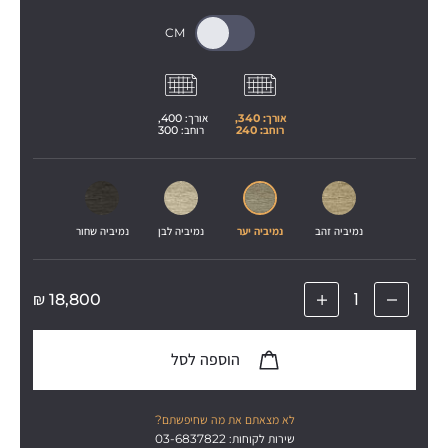
אורך: 
340
, 
אורך: 
400
, 
רוחב: 
240
רוחב: 
300
נמיביה זהב
נמיביה יער
נמיביה לבן
נמיביה שחור
₪
18,800
הוספה לסל
לא מצאתם את מה שחיפשתם?
שירות לקוחות: 03-6837822