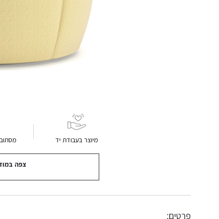
מיוצר בעבודת יד
מסתובב 360 מ
צפה במוד
פרטים: