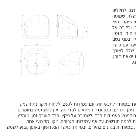
דגם לחללים
 שלה, שמוטה
רשימה. היא
 וכל זה על
חודי, הזמין
ד בפני גשם
עה עם כיסוי
 שלה לאורך
יוצאת דופן,
.
סינתטי לחלוטין (100% פוליאסטר) ומיועד במיוחד לתנאי חוץ, עם עמידות לגשם, ללחות ולקרינת השמש
יתן יחד עם סבון עדין המתאים לבדי חוץ. אין להשתמש בחומרים
ים לפגוע בעמידות הבד. לשמירה על ניקיון הבד לאורך זמן, מומלץ
ת לכמה חודשים. על אף עמידותו הגבוהה, ניקוי מקצועי אחת
במיוחדת בגוונים בהירים, ובמיוחד כאשר הוא חשוף באופן קבוע לשמש