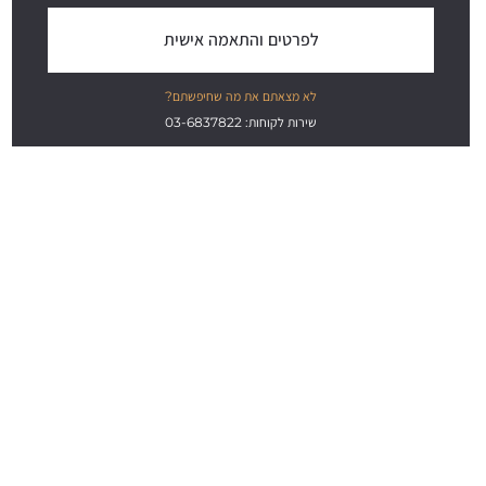
לפרטים והתאמה אישית
לא מצאתם את מה שחיפשתם?
שירות לקוחות: 03-6837822