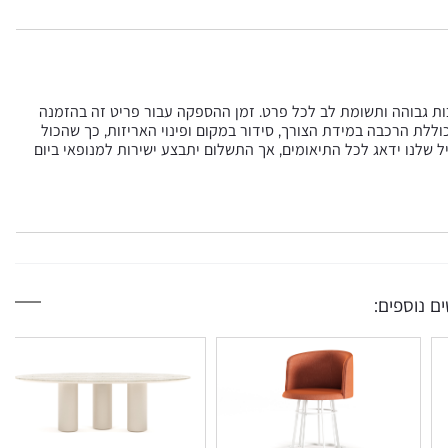
כות גבוהה ותשומת לב לכל פרט. זמן ההספקה עבור פריט זה בהזמנה
ית בסל וכוללת הרכבה במידת הצורך, סידור במקום ופינוי האריזות, כך שהכול
ל שלנו ידאג לכל התיאומים, אך התשלום יתבצע ישירות למנופאי ביום
ם נוספים: