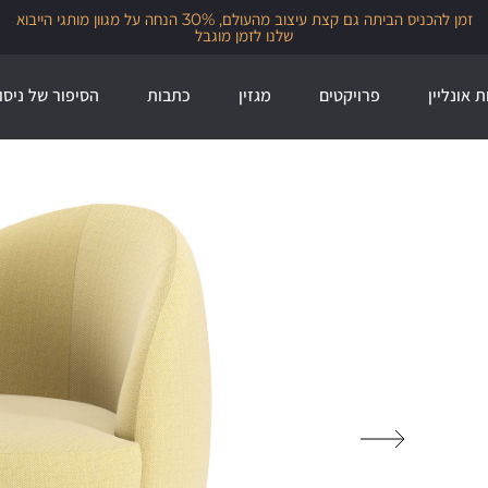
זמן להכניס הביתה גם קצת עיצוב מהעולם, 30% הנחה על מגוון מותגי הייבוא
שלנו לזמן מוגבל
ת אונליין
פרויקטים
מגזין
כתבות
הסיפור של ניסו