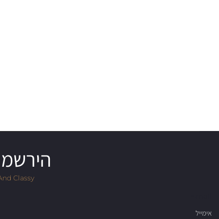
הירשמו 
And Classy
Email