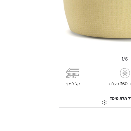
1/6
עלות
קל לניקוי
ל תלת מימד