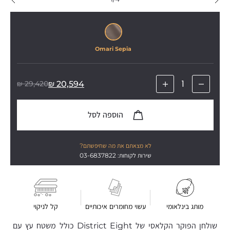
Omari Sepia
₪
29,420
₪
20,594
הוספה לסל
לא מצאתם את מה שחיפשתם?
שירות לקוחות: 03-6837822
מותג בינלאומי
עשוי מחומרים איכותיים
קל לניקוי
שולחן הפוקר הקלאסי של District Eight כולל משטח עץ עם