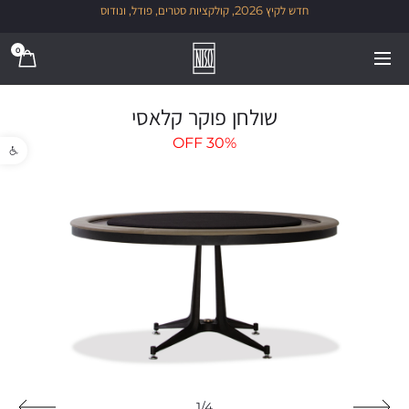
חדש לקיץ 2026, קולקציות סטרים, פודל, ונודוס
0
שולחן פוקר קלאסי
פתח סרגל נגישו
OFF
30%
1/4