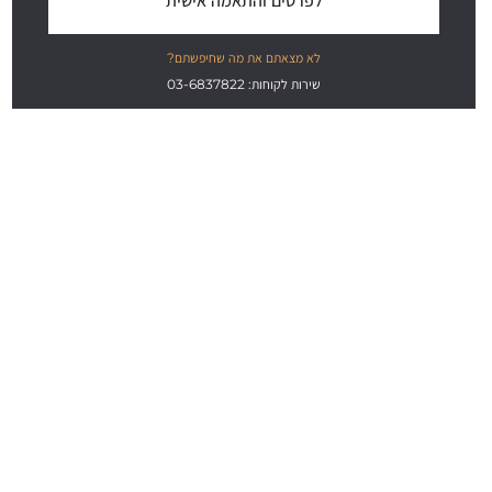
לפרטים והתאמה אישית
לא מצאתם את מה שחיפשתם?
שירות לקוחות: 03-6837822