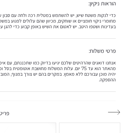
הוראות ניקיון:
כדי לנקות משטח שיש, יש להשתמש במטלית רכה ולחה עם סבון עדין
מחומרי ניקוי חומציים או שוחקים, מכיוון שהם עלולים לפגוע ב
בעדינות ושטפו היטב. יש לאטום את השיש באופן קבוע כדי להגן ע
פרטי משלוח:
אנחנו דואגים שהרהיטים שלכם יגיעו בדיוק כמו שתכננתם, עם אי
מהאתר הוא עד 75 יום. עלות המשלוח מחושבת אוטומטי
יהיה מוכן עבורכם ללא מאמץ. במקרים בהם יש צורך במנוף, המובי
ההספקה.
פריטי