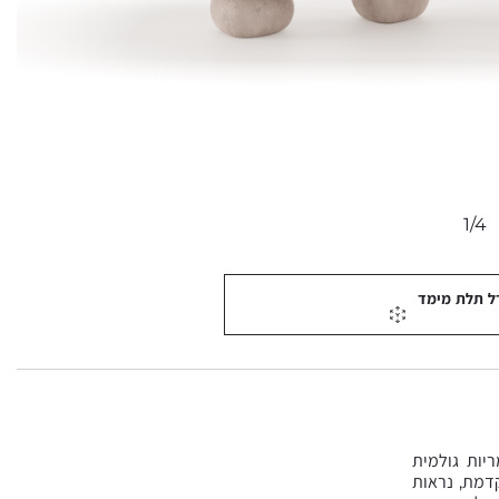
1/4
ל תלת מימד
ריות גולמית
קדמת, נראות