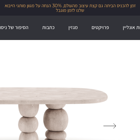
זמן להכניס הביתה גם קצת עיצוב מהעולם, 30% הנחה על מגוון מותגי הייבוא
שלנו לזמן מוגבל
ת אונליין
פרויקטים
מגזין
כתבות
הסיפור של ניסו