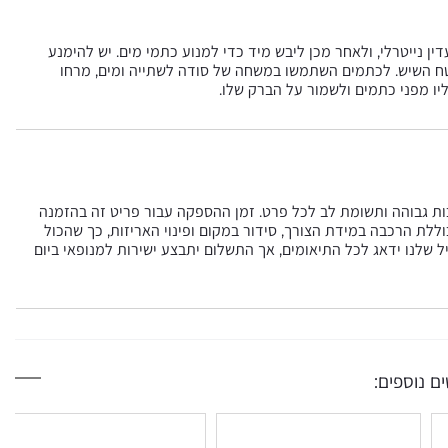
 נייטרלי, ולאחר מכן ליבש מיד כדי למנוע כתמי מים. יש להימנע
משטח השיש. לכתמים השתמשו במשחה של סודה לשתייה ומים, מרחו
ליו מפני כתמים ולשמור על הברק שלו.
כות גבוהה ותשומת לב לכל פרט. זמן ההספקה עבור פריט זה בהזמנה
ת בסל וכוללת הרכבה במידת הצורך, סידור במקום ופינוי האריזות, כך שהכול
ל שלנו ידאג לכל התיאומים, אך התשלום יתבצע ישירות למנופאי ביום
ם נוספים: