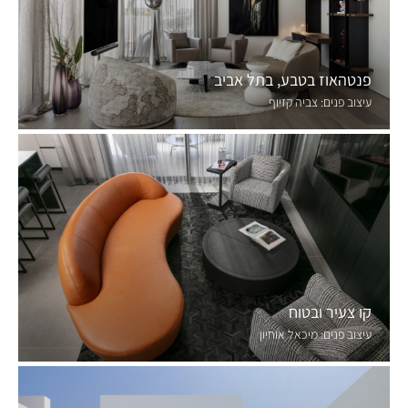
פנטהאוז בטבע, בתל אביב
עיצוב פנים:
צביה קזיוף
קו צעיר ובטוח
עיצוב פנים:
מיכאל אוחיון