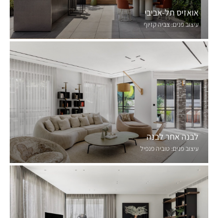
אואזיס תל-אביבי
עיצוב פנים:
צביה קזיוף
לבנה אחר לבנה
עיצוב פנים:
טוביה פנפיל