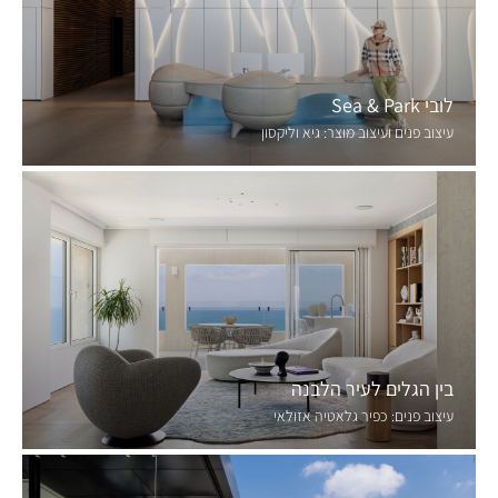
לובי Sea & Park
עיצוב פנים ועיצוב מוצר:
גיא וליקסון
בין הגלים לעיר הלבנה
עיצוב פנים:
כפיר גלאטיה אזולאי