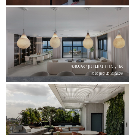
אור, מודרניזם ונוף אינסופי
עיצוב פנים:
סיוון פנסו