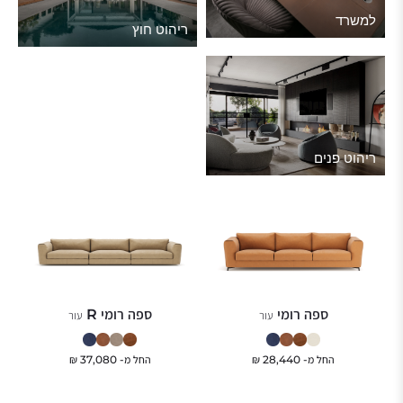
למשרד
ריהוט חוץ
ריהוט פנים
ספה רומי
ספה רומי R
עור
עור
החל מ-
28,440
₪
החל מ-
37,080
₪