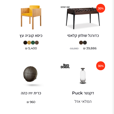
30%
כדורגל שולחן קלאסי
כיסא קוביה עץ
₪
5,400
₪
39,886
56,980
30%
דקנטר Puck
כרית יויו כהה
המלאי אזל
₪
960