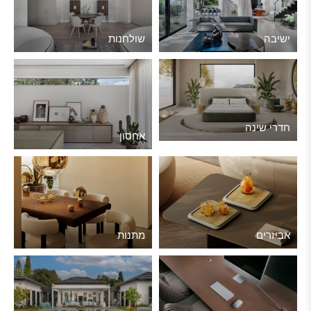
ישיבה
שולחנות
חדרי שינה
אחסון
אביזרים
מתנות