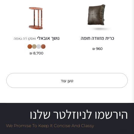
כרית מזוודה חומה
נושך אובאלי
ואסקו דה גאמה
₪
960
₪
8,700
טען עוד
הירשמו לניוזלטר שלנו
We Promise To Keep It Concise And Classy
Email