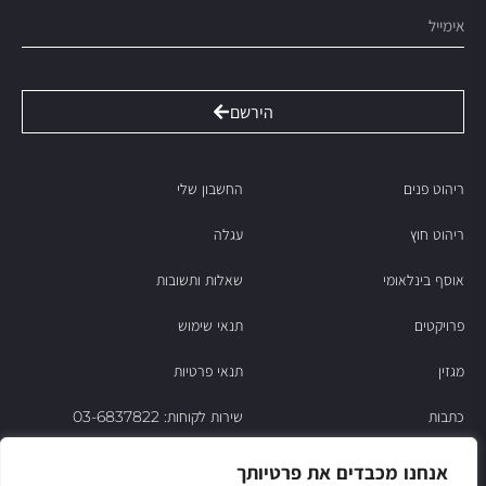
הירשם
ריהוט פנים
החשבון שלי
ריהוט חוץ
עגלה
אוסף בינלאומי
שאלות ותשובות
פרויקטים
תנאי שימוש
מגזין
תנאי פרטיות
כתבות
שירות לקוחות: 03-6837822
הסיפור של ניסו
אנחנו מכבדים את פרטיותך