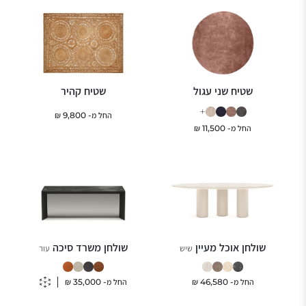
שטיח שני עגול
שטיח קהיר
+
החל מ-
9,800
₪
החל מ-
11,500
₪
שולחן אוכל מעיין
שולחן משרד סיכה
שיש
עור
החל מ-
46,580
₪
החל מ-
35,000
₪