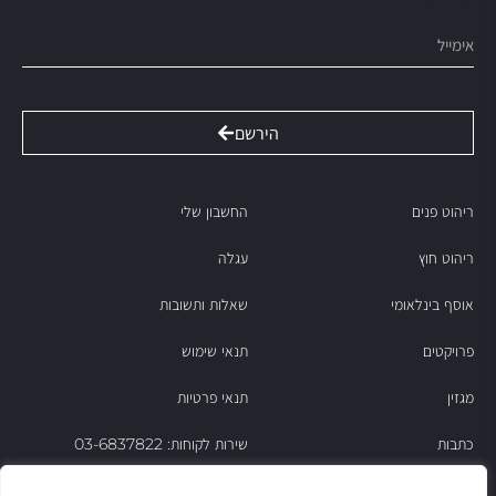
Email
הירשם
ריהוט פנים
החשבון שלי
ריהוט חוץ
עגלה
אוסף בינלאומי
שאלות ותשובות
פרויקטים
תנאי שימוש
מגזין
תנאי פרטיות
כתבות
שירות לקוחות: 03-6837822
הסיפור של ניסו