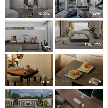
ישיבה
שולחנות
חדרי שינה
אחסון
אביזרים
מתנות