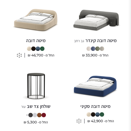
מיטה דובה קינדר
מיטה דובה
גב רחב
החל מ-
33,900
₪
החל מ-
46,700
₪
מיטה דובה סקיני
שולחן צד שבּ
עור
+
החל מ-
42,900
₪
החל מ-
5,300
₪