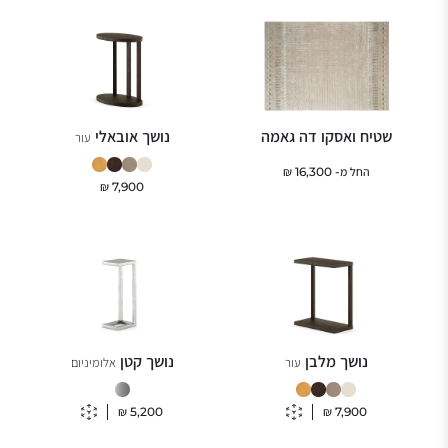
שטיח ואסקו דה גאמה
נושך אובאלי
עור
החל מ-
16,300
₪
₪
7,900
נושך מלבן
נושך קטן
עור
אלומיניום
₪
5,200
₪
7,900