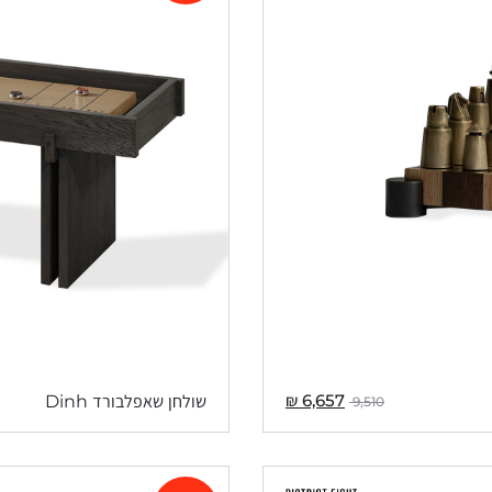
₪
6,657
שולחן שאפלבורד Dinh
9,510