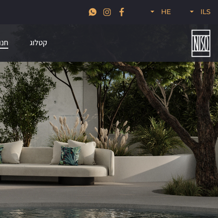
זמן להכניס הביתה גם קצת עיצוב מהעולם, 30% הנחה על מגוון מותגי הייבוא
HE
ILS
שלנו לזמן מוגבל
קטלוג
חנו