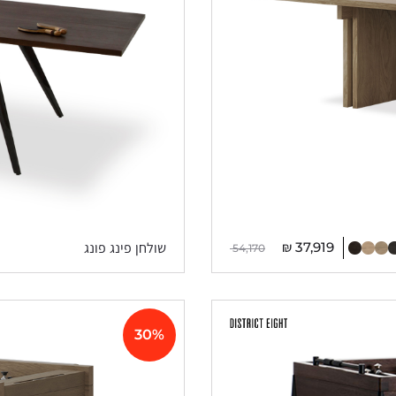
₪
37,919
שולחן פינג פונג
54,170
30%