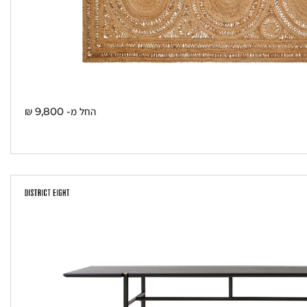
החל מ-
9,800
₪