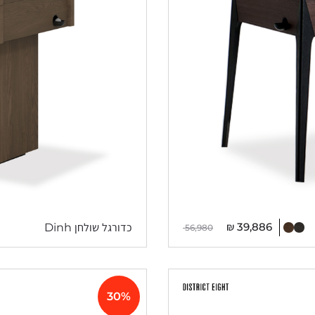
₪
39,886
כדורגל שולחן Dinh
56,980
30%