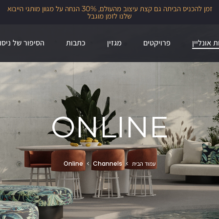
מאחורי הקלעים של Sea & Park, אחד הפרויקטים המורכבים שיצרנו עם גיא
וליקסון.
ת אונליין
פרויקטים
מגזין
כתבות
הסיפור של ניסו
ONLINE
עמוד הבית
Channels
Online