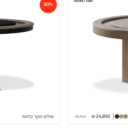
30%
₪
24,892
שולחן פוקר קלאסי
35,560