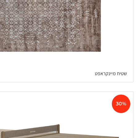
שטיח מיינקראפט
30%