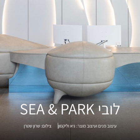
לובי SEA & PARK
עיצוב פנים ועיצוב מוצר:
גיא וליקסון
צילום:
שרון שטרן