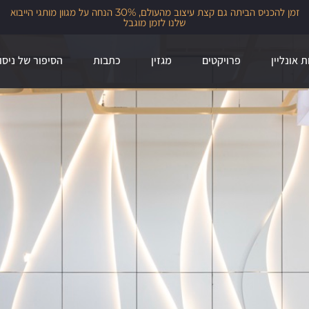
מאחורי הקלעים של Sea & Park, אחד הפרויקטים המורכבים שיצרנו עם גיא
וליקסון.
ת אונליין
פרויקטים
מגזין
כתבות
הסיפור של ניסו