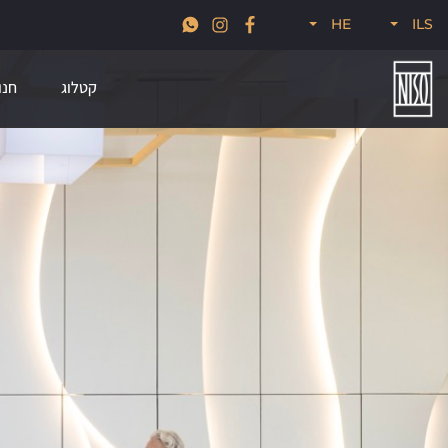
זמן להכניס הביתה גם קצת עיצוב מהעולם, 30% הנחה על מגוון מותגי הייבוא
HE
ILS
שלנו לזמן מוגבל
קטלוג
חנו