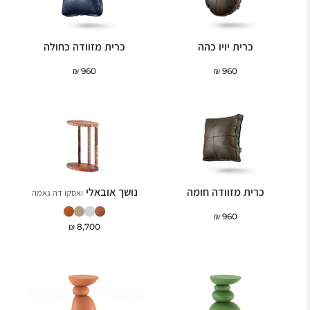
כרית יויו כהה
כרית מזוודה כחולה
₪
960
₪
960
כרית מזוודה חומה
נושך אובאלי
ואסקו דה גאמה
₪
960
₪
8,700