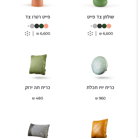
שולחן צד פייט
פייט רטרו צד
+
+
₪
6,600
₪
6,600
כרית יויו תכלת
כרית תה ירוק
₪
480
₪
960