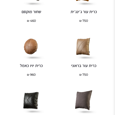
כרית עור ג׳ינג׳ית
שחור מוקסם
₪
460
₪
750
כרית עור בראוני
כרית יויו כאמל
₪
960
₪
750