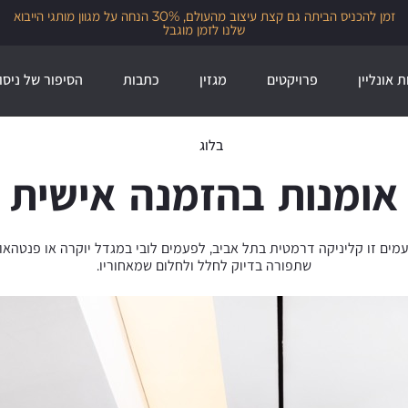
זמן להכניס הביתה גם קצת עיצוב מהעולם, 30% הנחה על מגוון מותגי הייבוא
שלנו לזמן מוגבל
ת אונליין
פרויקטים
מגזין
כתבות
הסיפור של ניסו
בלוג
אומנות בהזמנה אישית
מים זו קליניקה דרמטית בתל אביב, לפעמים לובי במגדל יוקרה או פנטהאוז 
שתפורה בדיוק לחלל ולחלום שמאחוריו.