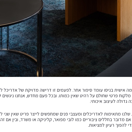
ה אישית בניסו עומד סיפור אחר. לפעמים זו דרישה מדויקת של אדריכל ללו
לקוח פרטי שחולם על רהיט שאין כמותו. ובכל פעם מחדש, אנחנו ניגשים
 גדולה לעיצוב איכותי.
לנו מתאימות לאדריכלים ומעצבי פנים שמחפשים לייצר פריט שאין שני ל
ם מדובר בחללים ציבוריים כמו לובי מפואר, קליניקה או משרד, ובין אם זה
י להפוך רעיון למציאות.