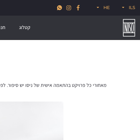
א
חדש לקיץ 2026, קולקציות סטרים, פודל, ונודוס
HE
ILS
קטלוג
חנו
מאחורי כל פרויקט בהתאמה אישית של ניסו יש סיפור. לפע