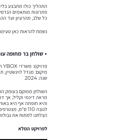
התהליך כולו מתבצע בליוו
פתרונות מותאמים הנדסית
כל שלב, מהרעיון ועד הה
נשמח להראות כאן טעימה 
• שולחן בר מחופה עור
פרויקט: משרדי YBOX ת״א
מיקום: מגדל לוינשטיין, ת
שנה: 2024
השולחן ממוקם בעומק החלל
מראה דינמי וקליל, אך דו
והיא חופתה אף היא באותו
לגובה 110 ס"מ, 
הצלחנו למתוח את גבולות
לפרויקט המלא