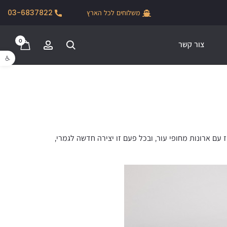
מאחורי הקלעים של Sea & Park, אחד הפרויקטים המורכבים שיצרנו עם גיא
משלוחים לכל הארץ
03-6837822
וליקסון.
0
צור קשר
פתח סרגל נגישו
עם ארונות מחופי עור, ובכל פעם זו יצירה חדשה לגמרי,