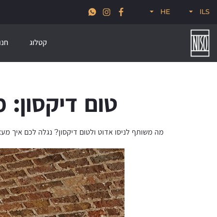
זמן להכניס הביתה גם קצת עיצוב מהעולם, 30% הנחה על מגוון מותגי הייבוא
HE
ILS
שלנו לזמן מוגבל
קטלוג
חנו
טום דיקסון: 
מה משותף לניסו אדוט ולטום דיקסון? נגלה לכם איך מע