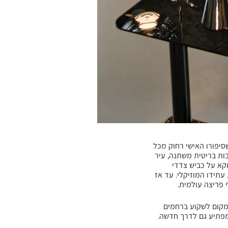
סיפורו האישי רחוק מכל
בות בריטית משתנה, עיר
קא על כביש צדדי
את עתידו המוזיקלי. עד אז
במקום לשקוע ברחמים
מפתיע גם לדרך חדשה.