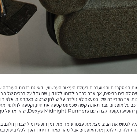
ת המסקרנים והמוערכים בעולם העיצוב העכשווי, ודאי גם בזכות העובדה ש
יה להורים בריטים, אך עבר כבר בילדותו ללונדון, שם גדל על ברכיה של תר
ות. אך הקריירה שלו כמעצב לא נולדה על שולחן שרטוט באקדמיה, אלא דוו
גיל 22, בזמן שרכב על אופנוע, עבר תאונה קשה שכמעט קטעה את חייו, וקטעה לחלוטין 
Dexys Midnight Runne, שהיו אז על סף פריצה עולמית.
 לנטוש את הבס, מצא את עצמו עומד מול זמן חופשי ומול שברון חלום. 
התחלה כדי לתקן את האופנוע, אבל מהר מאוד הריתוך הפך לכלי ביטוי, וב