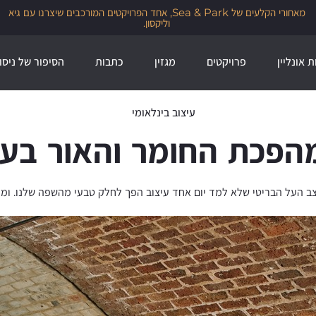
מאחורי הקלעים של Sea & Park, אחד הפרויקטים המורכבים שיצרנו עם גיא
וליקסון.
ת אונליין
פרויקטים
מגזין
כתבות
הסיפור של ניסו
עיצוב בינלאומי
מהפכת החומר והאור בעי
צב העל הבריטי שלא למד יום אחד עיצוב הפך לחלק טבעי מהשפה שלנו. ומה