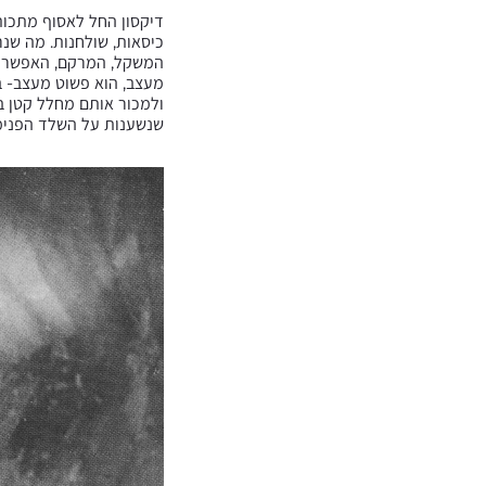
דיקסון החל לאסוף מתכות 
כיסאות, שולחנות. מה שנ
המשקל, המרקם, האפשרות 
ולמכור אותם מחלל קטן בד
שנשענות על השלד הפנימי