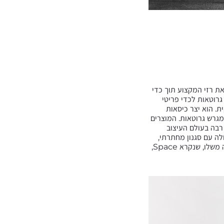
ת רזי המקצוע תוך כדי
קי גרוטאות לכדי פריטי
פאנקית. הוא יצר כיסאות
גרש גרוטאות. המוצרים
ה-Pylon, אמנם זכו לתשומת לב רבה בעולם העיצוב
לה עם סגנון מחתרתי,
אך הדבר לא תורגם מידית להצלחה מסחרית. אולי זו אחת הסיבות שבשלהן החליט לפתוח חלל תצוגה משלו, שנקרא Space,