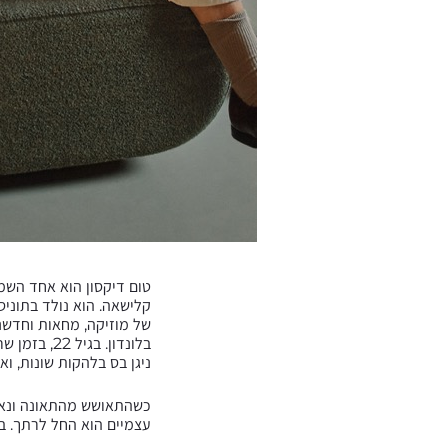
טום דיקסון הוא אחד השמו
קלישאה. הוא נולד בתוניס
של מוזיקה, מחאות וחדשנ
בלונדון. ב
ניגן בס בלהקות שונות, ואף הופיע תקופה קצרה עם rs
כשהתאושש מהתאונה ונאלץ
עצמיים הוא החל לרתך. ב