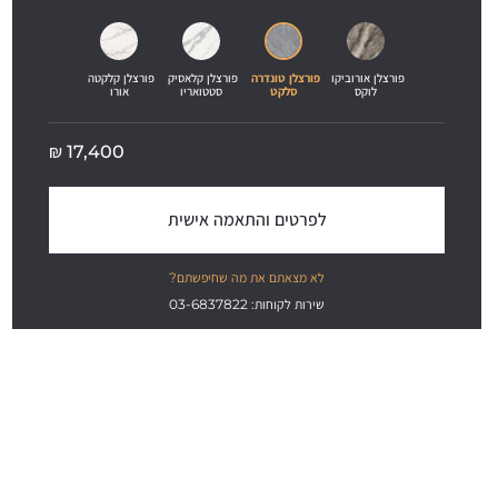
פורצלן אורוביקו 
פורצלן טונדרה 
פורצלן קלאסיק 
פורצלן קלקטה 
לוקס
סלקט
סטטואריו
אורו
₪
17,400
לפרטים והתאמה אישית
לא מצאתם את מה שחיפשתם?
שירות לקוחות: 03-6837822