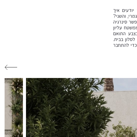
יודעים איך
מרי, והשני?
שר סינרגיה
משטח עליון
בצבע התואם
סלון בבית.
כדי להתחבר