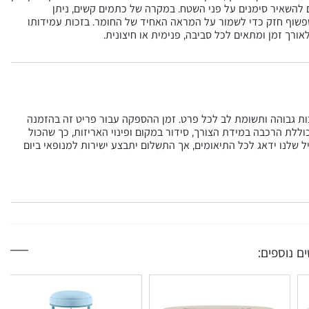
 להשאיר סימנים על פני השטח. במקרה של כתמים קשים, ניתן
משפשוף חזק כדי לשמור על המראה האחיד של החומר. בזכות עמידותו
ורך זמן ומתאים לכל סביבה, פנימית או חיצונית.
כות גבוהה ותשומת לב לכל פרט. זמן ההספקה עבור פריט זה בהזמנה
ית בסל וכוללת הרכבה במידת הצורך, סידור במקום ופינוי האריזות, כך שהכול
ל שלנו ידאג לכל התיאומים, אך התשלום יתבצע ישירות למנופאי ביום
ם נוספים: