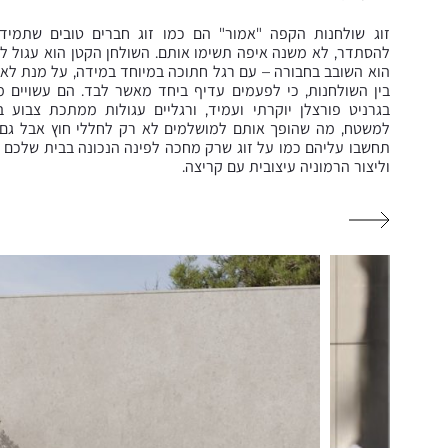
זוג שולחנות הקפה "אמור" הם כמו זוג חברים טובים שתמיד 
להסתדר, לא משנה איפה תשימו אותם. השולחן הקטן הוא עגול לג
הוא השובב בחבורה – עם רגל חתוכה במיוחד במידה, על מנת לאפ
בין השולחנות, כי לפעמים עדיף ביחד מאשר לבד. הם עשויים מ
בגרניט פורצלן יוקרתי ועמיד, ורגליים עגולות ממתכת צבוע 
למשטח, מה שהופך אותם למושלמים לא רק לחללי חוץ אבל גם ל
תחשבו עליהם כמו על זוג שרק מחכה לפינה הנכונה בבית שלכם 
וליצור הרמוניה עיצובית עם קריצה.