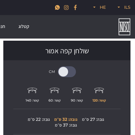
א
חדש לקיץ 2026, קולקציות סטרים, פודל, ונודוס
HE
ILS
קטלוג
חנו
שולחן קפה אמוּר
קוטר: 
120
קוטר: 
90
קוטר: 
60
קוטר: 
140
גובה: 27 ס״מ
גובה: 32 ס״מ
גובה: 22 ס״מ
גובה: 37 ס״מ