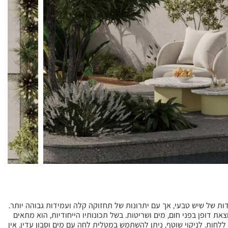
 של שיש טבעי, אך עם יתרונות של תחזוקה קלה ועמידות גבוהה יותר.
ת דופן בפני חום, מים ושריטות. בשל תכונותיו הייחודיות, הוא מתאים
לחות. לניקוי שוטף, ניתן להשתמש במטלית לחה עם מים וסבון עדין. אין