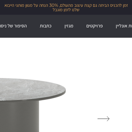
זמן להכניס הביתה גם קצת עיצוב מהעולם, 30% הנחה על מגוון מותגי הייבוא
שלנו לזמן מוגבל
ת אונליין
פרויקטים
מגזין
כתבות
הסיפור של ניסו