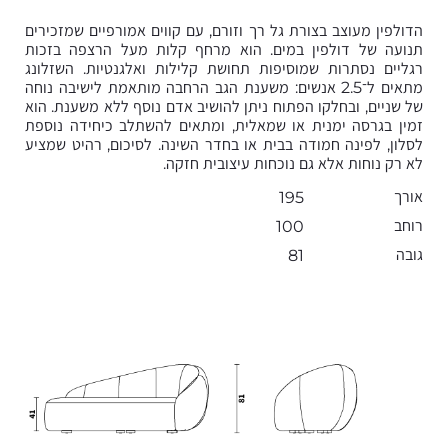
הדולפין מעוצב בצורת גל רך וזורם, עם קווים אמורפיים שמזכירים
תנועה של דולפין במים. הוא מרחף קלות מעל הרצפה בזכות
רגליים נסתרות שמוסיפות תחושת קלילות ואלגנטיות. השזלונג
מתאים ל־2.5 אנשים: משענת הגב הרחבה מותאמת לישיבה נוחה
של שניים, ובחלקו הפתוח ניתן להושיב אדם נוסף ללא משענת. הוא
זמין בגרסה ימנית או שמאלית, ומתאים להשתלב כיחידה נוספת
לסלון, לפינה חמודה בבית או בחדר השינה. לסיכום, רהיט שמציע
לא רק נוחות אלא גם נוכחות עיצובית חזקה.
אורך
195
רוחב
100
גובה
81