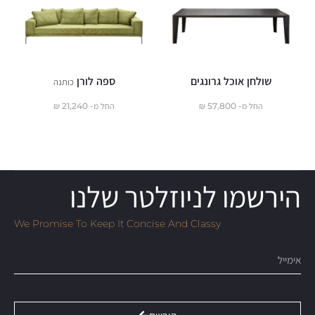
שולחן אוכל גרונגים
ספה לורן
כותנה
החל מ-
57,800
₪
החל מ-
21,240
₪
הירשמו לניוזלטר שלנו
We Promise To Keep It Concise And Classy
Email