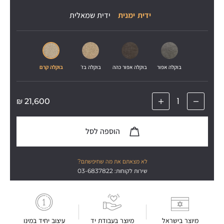
ידית ימנית
ידית שמאלית
בוקלה אפור
בוקלה אפור כהה
בוקלה בז׳
בוקלה קרם
₪
21,600
הוספה לסל
לא מצאתם את מה שחיפשתם?
שירות לקוחות: 03-6837822
מיוצר בישראל
מיוצר בעבודת יד
עיצוב יחיד במינו